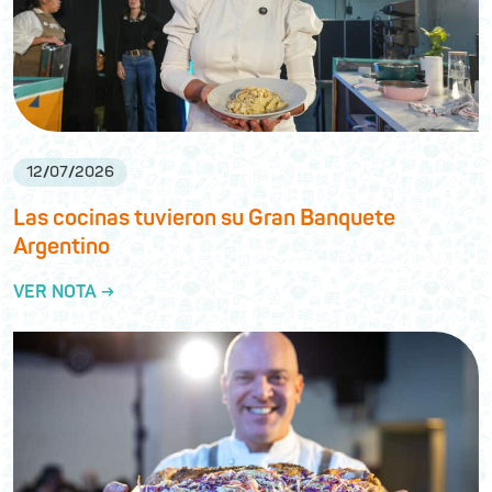
12
/
07
/
2026
Las cocinas tuvieron su Gran Banquete
Argentino
VER NOTA →