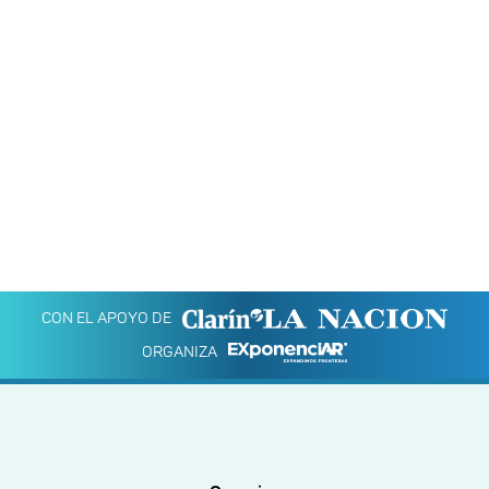
CON EL APOYO DE
ORGANIZA