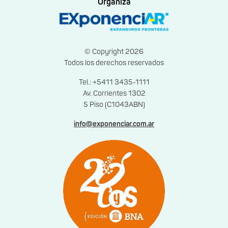
Organiza
© Copyright 2026
Todos los derechos reservados
Tel.: +5411 3435-1111
Av. Corrientes 1302
5 Piso (C1043ABN)
info@exponenciar.com.ar