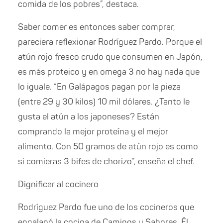
comida de los pobres”, destaca.
Saber comer es entonces saber comprar,
pareciera reflexionar Rodríguez Pardo. Porque el
atún rojo fresco crudo que consumen en Japón,
es más proteico y en omega 3 no hay nada que
lo iguale. “En Galápagos pagan por la pieza
(entre 29 y 30 kilos) 10 mil dólares. ¿Tanto le
gusta el atún a los japoneses? Están
comprando la mejor proteína y el mejor
alimento. Con 50 gramos de atún rojo es como
si comieras 3 bifes de chorizo”, enseña el chef.
Dignificar al cocinero
Rodríguez Pardo fue uno de los cocineros que
engalanó la cocina de Caminos y Sabores. Él