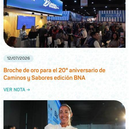
12
/
07
/
2026
Broche de oro para el 20° aniversario de
Caminos y Sabores edición BNA
VER NOTA →