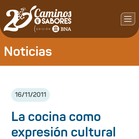
Noticias
16
/
11
/
2011
La cocina como
expresión cultural