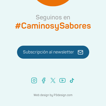
Seguinos en
#CaminosySabores
Subscripción al newsletter
Web design by
P3design.com