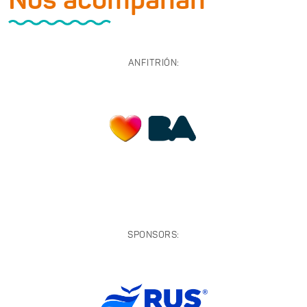
Nos acompañan
ANFITRIÓN:
SPONSORS: