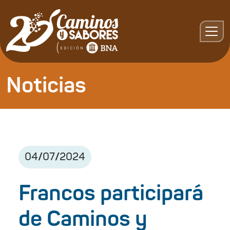
Noticias
04
/
07
/
2024
Francos participará
de Caminos y