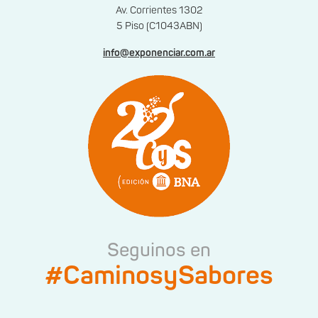
Av. Corrientes 1302
5 Piso (C1043ABN)
info@exponenciar.com.ar
Seguinos en
#CaminosySabores