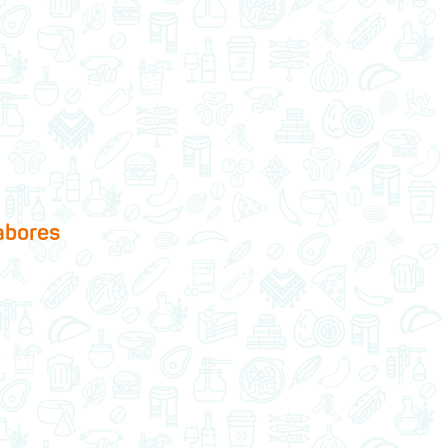
abores