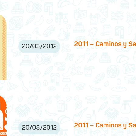
2011 – Caminos y Sa
20
/
03
/
2012
2011 – Caminos y S
20
/
03
/
2012