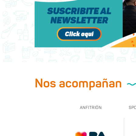
Nos acompañan
ANFITRIÓN:
SP