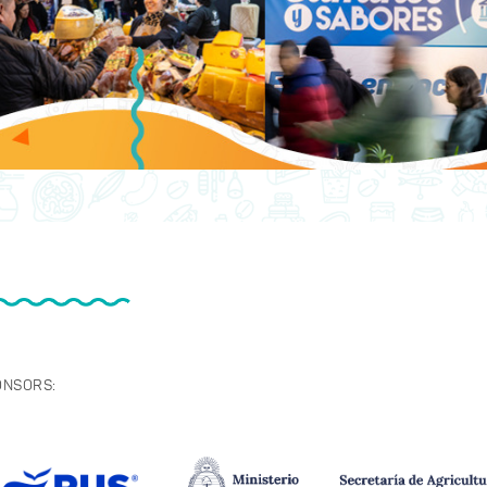
ONSORS: