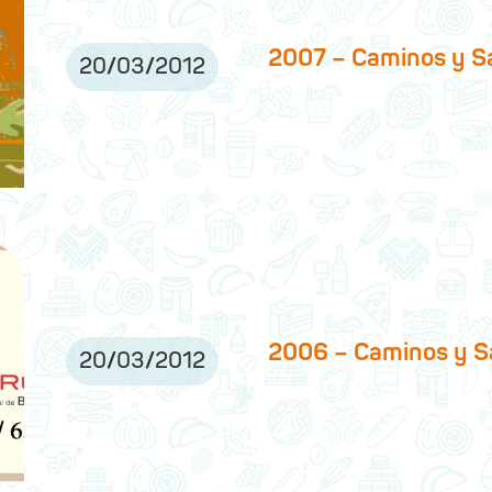
2007 – Caminos y S
20
/
03
/
2012
2006 – Caminos y S
20
/
03
/
2012