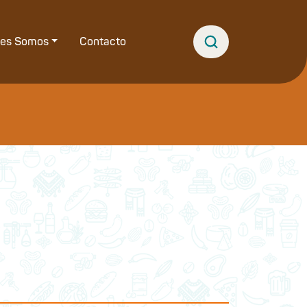
nes Somos
Contacto