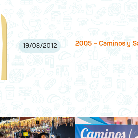
2005 – Caminos y S
19
/
03
/
2012