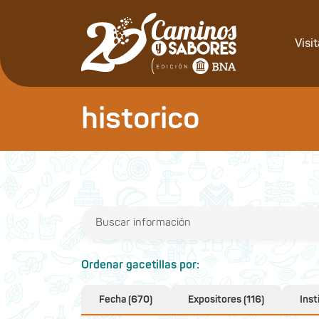
Visi
historico
Ordenar gacetillas por:
Fecha (670)
Expositores (116)
Inst