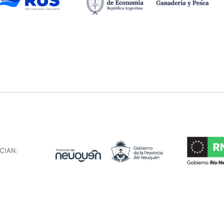
CIAN: