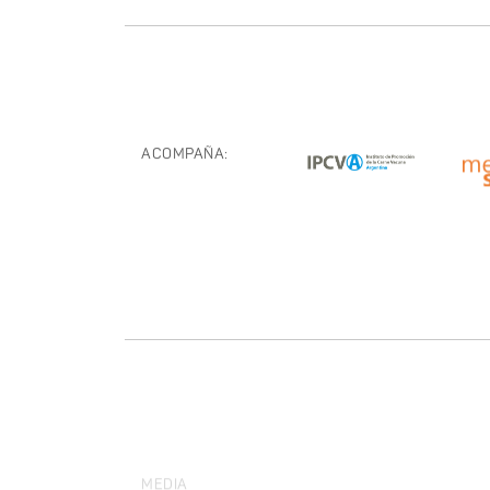
ACOMPAÑA:
MEDIA
PARTNER: