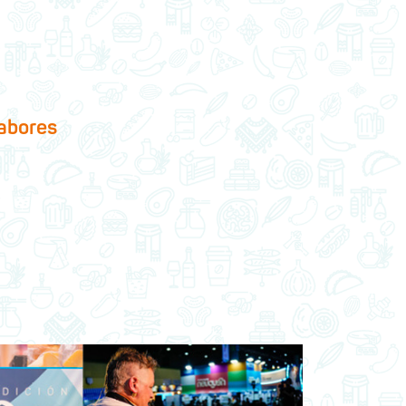
abores