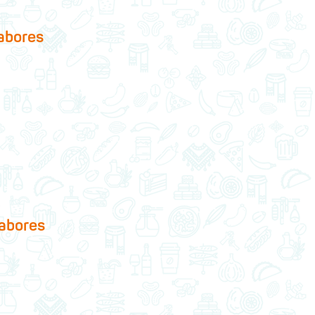
abores
abores