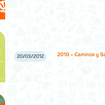
2010 – Caminos y S
20
/
03
/
2012