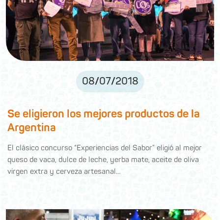
08
/
07
/
2018
Se eligieron los mejores productos de la
Argentina
El clásico concurso “Experiencias del Sabor” eligió al mejor
queso de vaca, dulce de leche, yerba mate, aceite de oliva
virgen extra y cerveza artesanal…