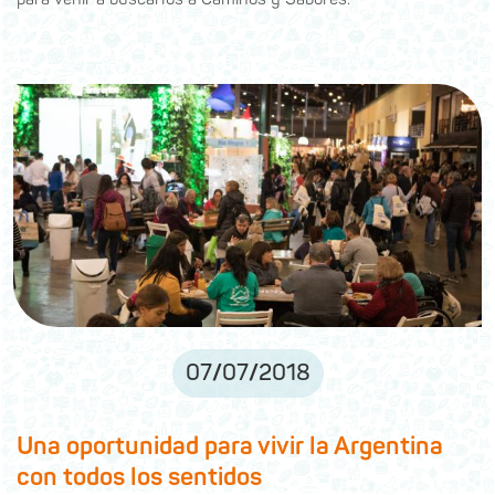
07
/
07
/
2018
Una oportunidad para vivir la Argentina
con todos los sentidos