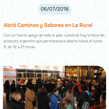
06
/
07
/
2018
Abrió Caminos y Sabores en La Rural
Con un fuerte apoyo de todo el país, comenzó hoy la feria del
producto argentino que permanecerá abierta hasta el lunes
9, de 12 a 21 horas.