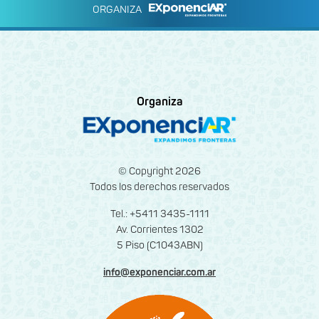
ORGANIZA
Organiza
© Copyright 2026
Todos los derechos reservados
Tel.: +5411 3435-1111
Av. Corrientes 1302
5 Piso (C1043ABN)
info@exponenciar.com.ar