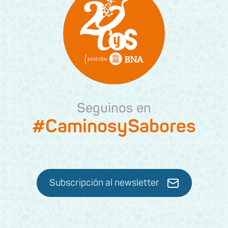
Seguinos en
#CaminosySabores
Subscripción al newsletter