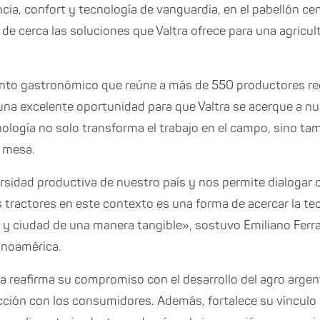
cia, confort y tecnología de vanguardia, en el pabellón ce
 de cerca las soluciones que Valtra ofrece para una agricu
to gastronómico que reúne a más de 550 productores reg
 una excelente oportunidad para que Valtra se acerque a n
ogía no solo transforma el trabajo en el campo, sino tamb
a mesa.
iversidad productiva de nuestro país y nos permite dialogar
 tractores en este contexto es una forma de acercar la te
y ciudad de una manera tangible», sostuvo Emiliano Ferra
anoamérica.
ra reafirma su compromiso con el desarrollo del agro argen
ción con los consumidores. Además, fortalece su vínculo 