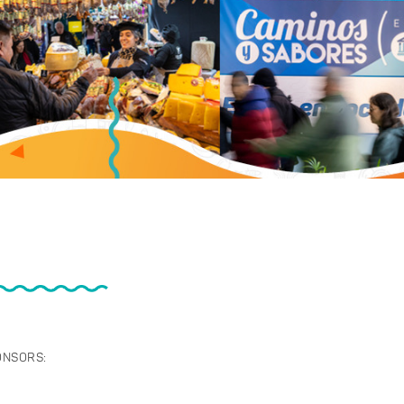
ONSORS: