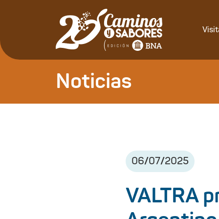
Visi
Noticias
06
/
07
/
2025
VALTRA pr