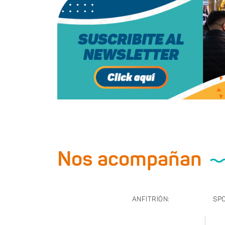
Nos acompañan
ANFITRIÓN:
SP