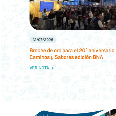
12
/
07
/
2026
Broche de oro para el 20° aniversario
Caminos y Sabores edición BNA
VER NOTA →