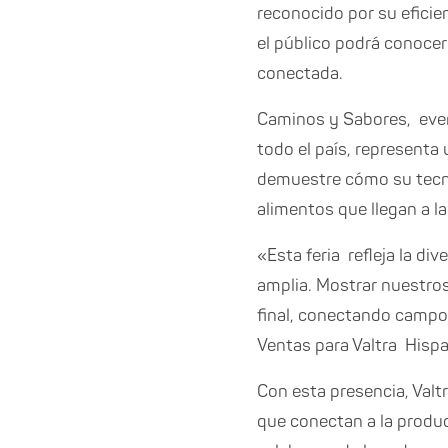
reconocido por su eficien
el público podrá conocer
conectada.
Caminos y Sabores, even
todo el país, representa
demuestre cómo su tecnol
alimentos que llegan a l
«Esta feria refleja la d
amplia. Mostrar nuestros
final, conectando campo 
Ventas para Valtra Hisp
Con esta presencia, Valt
que conectan a la produc