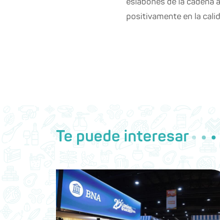
eslabones de la cadena 
positivamente en la cali
Te puede interesar