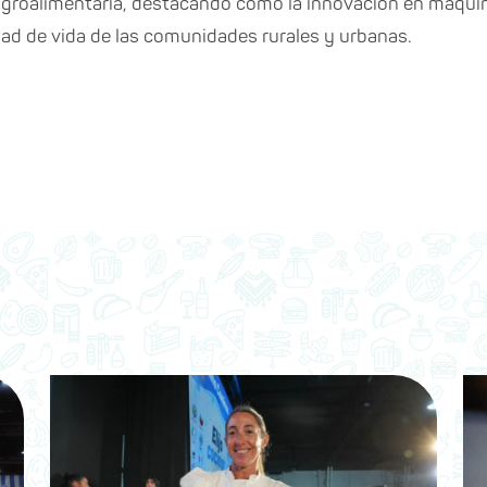
agroalimentaria, destacando cómo la innovación en maqui
dad de vida de las comunidades rurales y urbanas.