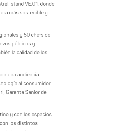
ntral, stand VE.01, donde
ltura más sostenible y
ionales y 50 chefs de
uevos públicos y
ién la calidad de los
 con una audiencia
cnología al consumidor
ri, Gerente Senior de
tino y con los espacios
con los distintos