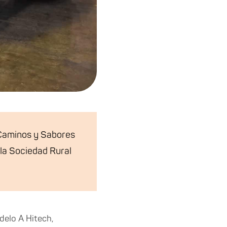
n Caminos y Sabores
e la Sociedad Rural
delo A Hitech,