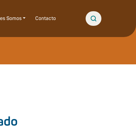
nes Somos
Contacto
ado