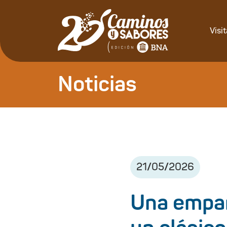
Visi
Noticias
21
/
05
/
2026
Una empan