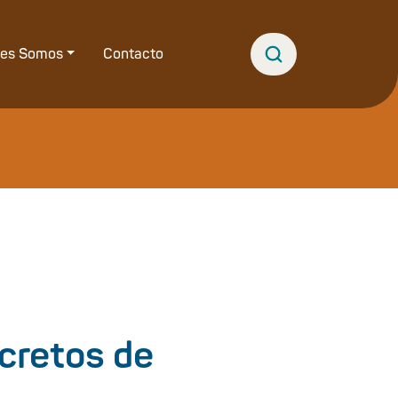
nes Somos
Contacto
cretos de