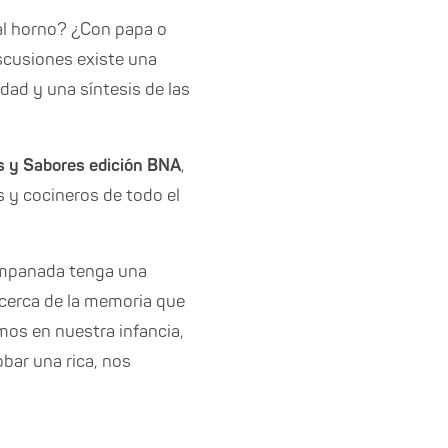
 al horno? ¿Con papa o
scusiones existe una
dad y una síntesis de las
 y Sabores edición BNA
,
s y cocineros de todo el
 empanada tenga una
 cerca de la memoria que
os en nuestra infancia,
bar una rica, nos