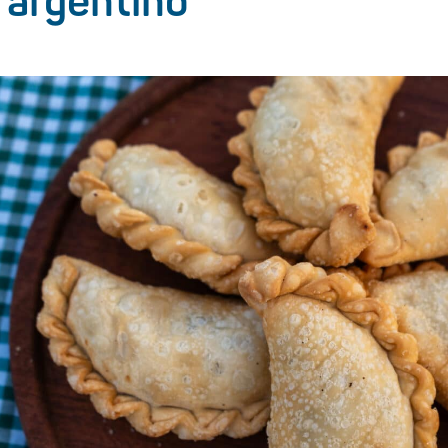
 argentino