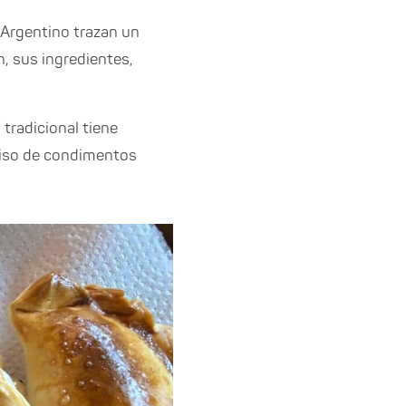
Argentino trazan un
n, sus ingredientes,
 tradicional tiene
eciso de condimentos