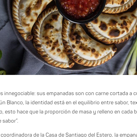
es innegociable: sus empanadas son con carne cortada a cu
n Blanco, la identidad está en el equilibrio entre sabor, te
, esto hace que la proporción de masa y relleno en cada 
 sabor”.
, coordinadora de la Casa de Santiago del Estero, la empa