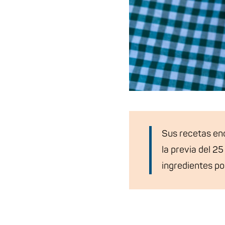
Sus recetas enc
la previa del 2
ingredientes p