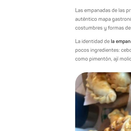
Las empanadas de las pr
auténtico mapa gastronóm
costumbres y formas de 
La identidad de
la empan
pocos ingredientes: cebo
como pimentón, ají moli