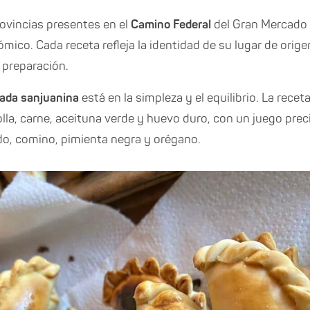
ovincias presentes en el
Camino Federal
del Gran Mercado 
ico. Cada receta refleja la identidad de su lugar de orige
preparación.
ada sanjuanina
está en la simpleza y el equilibrio. La receta
lla, carne, aceituna verde y huevo duro, con un juego pr
do, comino, pimienta negra y orégano.