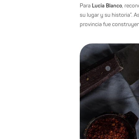
Para
Lucía Blanco
, recon
su lugar y su historia”.
provincia fue construyen