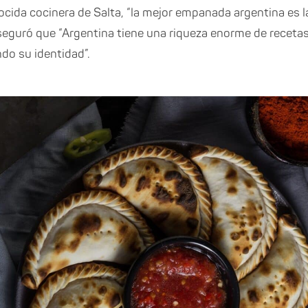
ocida cocinera de Salta, “la mejor empanada argentina es l
 Aseguró que “Argentina tiene una riqueza enorme de receta
do su identidad”.