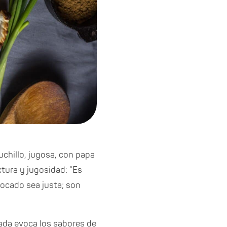
chillo, jugosa, con papa
xtura y jugosidad: “Es
bocado sea justa; son
nada evoca los sabores de