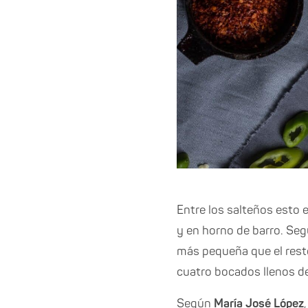
Entre los salteños esto 
y en horno de barro. Segú
más pequeña que el resto
cuatro bocados llenos de
Según
María José López