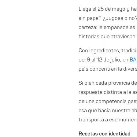
Llega el 25 de mayo y ha
sin papa? ¿Jugosa o no?
certeza: la empanada es 
historias que atraviesan 
Con ingredientes, tradic
del 9 al 12 de julio, en
BA 
país concentran la diver
Si bien cada provincia d
respuesta distinta a la 
de una competencia gast
esa que hacía nuestra a
transporta a ese moment
Recetas con identidad