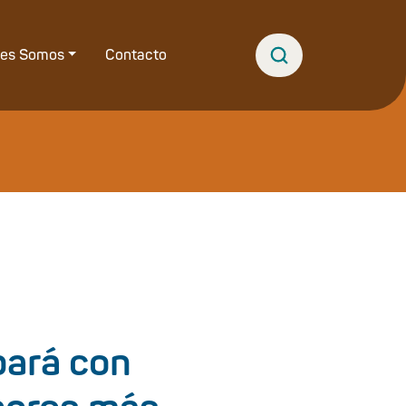
nes Somos
Contacto
pará con