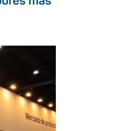
bores más