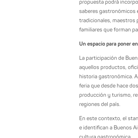
propuesta podrá incorpo
saberes gastronómicos e
tradicionales, maestros 
familiares que forman pa
Un espacio para poner en 
La participación de Bue
aquellos productos, ofic
historia gastronómica. A
feria que desde hace do
producción y turismo, re
regiones del país.
En este contexto, el sta
e identifican a Buenos Ai
cultura gastronómica.