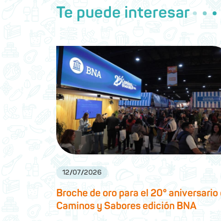
Te puede interesar
12
/
07
/
2026
Broche de oro para el 20° aniversario
Caminos y Sabores edición BNA