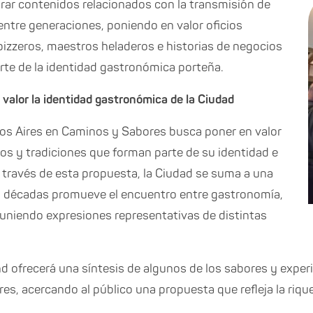
rar contenidos relacionados con la transmisión de
ntre generaciones, poniendo en valor oficios
pizzeros, maestros heladeros e historias de negocios
rte de la identidad gastronómica porteña.
valor la identidad gastronómica de la Ciudad
nos Aires en Caminos y Sabores busca poner en valor
ios y tradiciones que forman parte de su identidad e
 través de esta propuesta, la Ciudad se suma a una
s décadas promueve el encuentro entre gastronomía,
uniendo expresiones representativas de distintas
nd ofrecerá una síntesis de algunos de los sabores y exper
res, acercando al público una propuesta que refleja la riqu