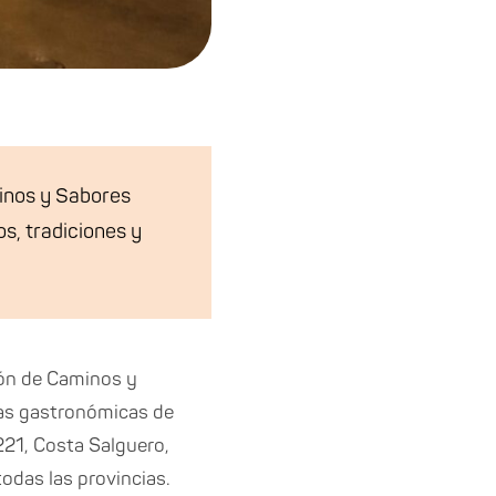
inos y Sabores
s, tradiciones y
rión de Caminos y
tas gastronómicas de
1221, Costa Salguero,
odas las provincias.