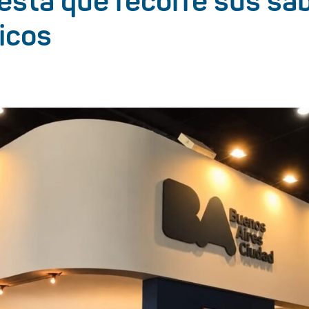
esta que recorre sus sa
icos