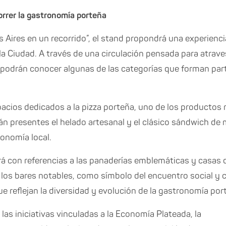
orrer la gastronomía porteña
 Aires en un recorrido”, el stand propondrá una experienci
a Ciudad. A través de una circulación pensada para atrave
es podrán conocer algunas de las categorías que forman par
pacios dedicados a la pizza porteña, uno de los productos
án presentes el helado artesanal y el clásico sándwich de 
ronomía local.
rá con referencias a las panaderías emblemáticas y casas d
 los bares notables, como símbolo del encuentro social y cu
ue reflejan la diversidad y evolución de la gastronomía por
las iniciativas vinculadas a la Economía Plateada, la