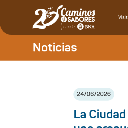
Visi
Noticias
24
/
06
/
2026
La Ciudad