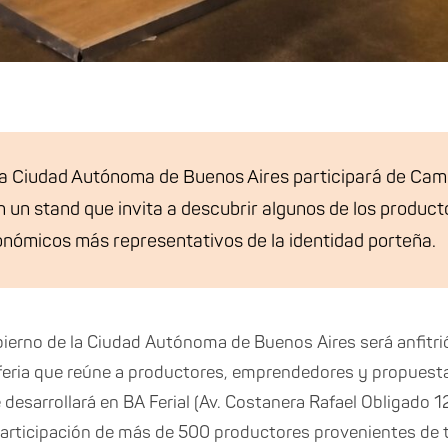
 la Ciudad Autónoma de Buenos Aires participará de Cam
 un stand que invita a descubrir algunos de los producto
nómicos más representativos de la identidad porteña.
 Gobierno de la Ciudad Autónoma de Buenos Aires será anfit
 feria que reúne a productores, emprendedores y propues
e desarrollará en BA Ferial (Av. Costanera Rafael Obligado 
articipación de más de 500 productores provenientes de t