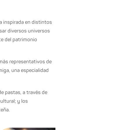
a inspirada en distintos
sar diversos universos
te del patrimonio
 más representativos de
miga, una especialidad
e pastas, a través de
ltural; y los
teña.