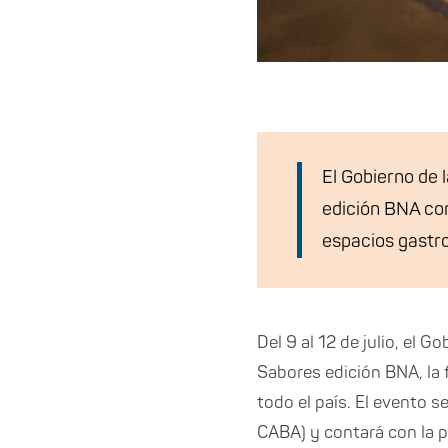
El Gobierno de
edición BNA con
espacios gastro
Del 9 al 12 de julio, el
Sabores edición BNA, la
todo el país. El evento s
CABA) y contará con la p