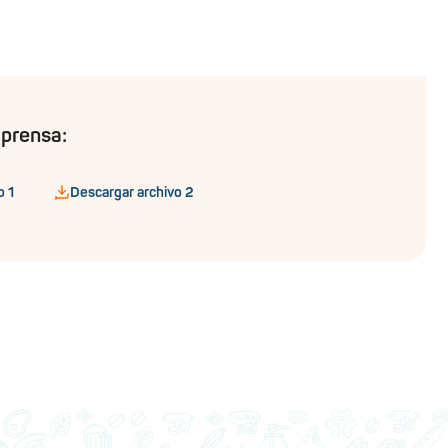
 prensa:
o 1
Descargar archivo 2