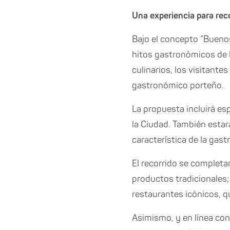
Una experiencia para rec
Bajo el concepto “Buenos
hitos gastronómicos de l
culinarios, los visitant
gastronómico porteño.
La propuesta incluirá es
la Ciudad. También estar
característica de la gast
El recorrido se completa
productos tradicionales;
restaurantes icónicos, q
Asimismo, y en línea con 