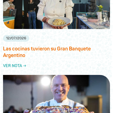
12
/
07
/
2026
Las cocinas tuvieron su Gran Banquete
Argentino
VER NOTA →