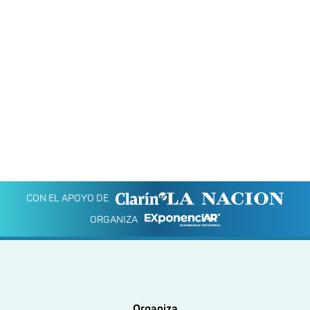
CON EL APOYO DE
ORGANIZA
Organiza