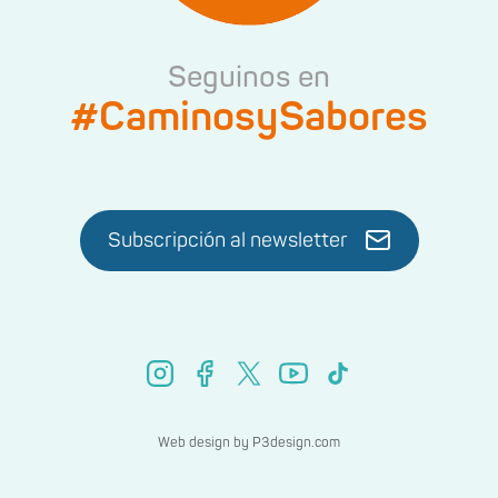
Seguinos en
#CaminosySabores
Subscripción al newsletter
Web design by
P3design.com