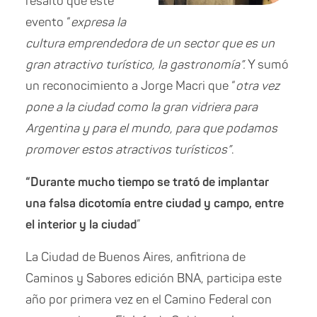
resaltó que este
evento “
expresa la
cultura emprendedora de un sector que es un
gran atractivo turístico, la gastronomía”.
Y sumó
un reconocimiento a Jorge Macri que “
otra vez
pone a la ciudad como la gran vidriera para
Argentina y para el mundo, para que podamos
promover estos atractivos turísticos”
.
“Duran
te mucho tiempo se trató de implantar
una falsa dicotomía entre ciudad
y
campo, entre
el interior
y
la ciudad
”
La Ciudad de Buenos Aires, anfitriona de
Caminos y Sabores edición BNA, participa este
año por primera vez en el Camino Federal con