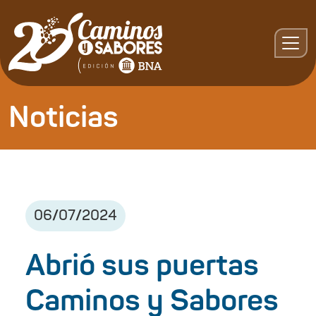
Noticias
06
/
07
/
2024
Abrió sus puertas
Caminos y Sabores