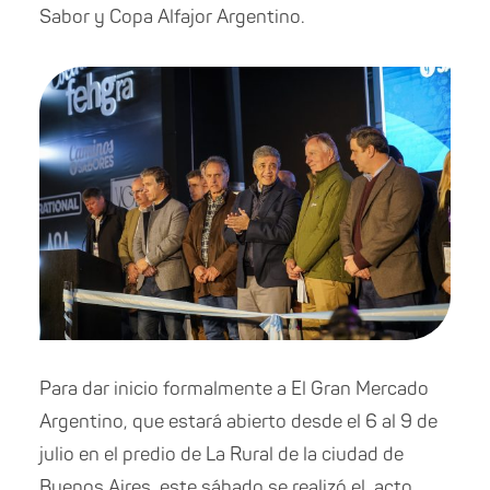
Sabor y Copa Alfajor Argentino.
Para dar inicio formalmen
te
a El Gran Mercado
Argen
tino, que estará abierto desde el 6 al 9 de
julio en el predio de La Rural de la ciudad de
Buenos Aires, este sábado se realizó el acto