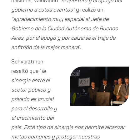
nacional, valorando
“la apertura y el apoyo del
gobierno a estos eventos”
y realizó un
“agradecimiento muy especial al Jefe de
Gobierno de la Ciudad Autónoma de Buenos
Aires, por el apoyo y por calzarse el traje de
anfitrión de la mejor manera
”.
Schvarztman
resaltó que “
la
sinergia entre el
sector público y
privado es crucial
para el desarrollo y
el crecimiento del
país. Este tipo de sinergia nos permite alcanzar
metas comunes y proteger nuestras