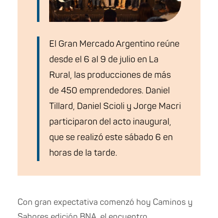
El Gran Mercado Argentino reúne
desde el 6 al 9 de julio en La
Rural, las producciones de más
de 450 emprendedores. Daniel
Tillard, Daniel Scioli y Jorge Macri
participaron del acto inaugural,
que se realizó este sábado 6 en
horas de la tarde.
Con gran expec
tativa comenzó hoy Caminos y
Sabores edición BNA, el encuentro