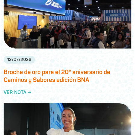
12
/
07
/
2026
Broche de oro para el 20° aniversario de
Caminos y Sabores edición BNA
VER NOTA →