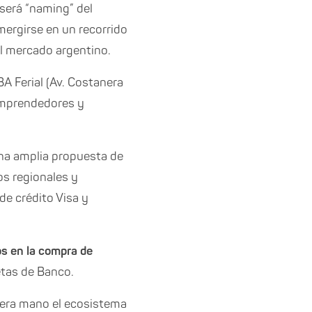
 será “naming” del
umergirse en un recorrido
el mercado argentino.
A Ferial (Av. Costanera
 emprendedores y
una amplia propuesta de
s regionales y
de crédito Visa y
s en la compra de
jetas de Banco.
imera mano el ecosistema