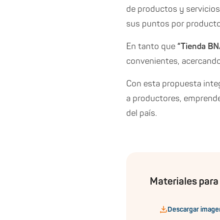
de productos y servicios
sus puntos por producto
En tanto que
“Tienda BN
convenientes, acercando 
Con esta propuesta integ
a productores, emprend
del país.
Materiales para
Descargar image