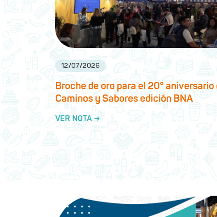
12
/
07
/
2026
Broche de oro para el 20° aniversario
Caminos y Sabores edición BNA
VER NOTA →