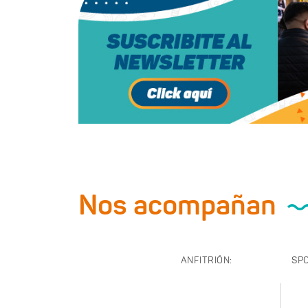
Nos acompañan
ANFITRIÓN:
SP