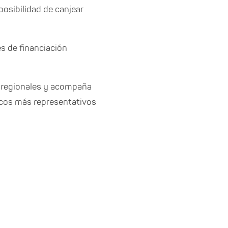
posibilidad de canjear
s de financiación
s regionales y acompaña
cos más representativos