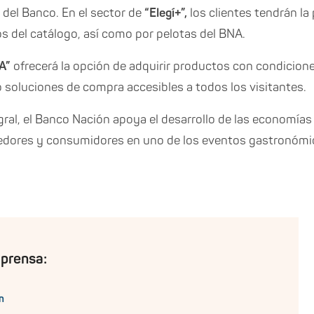
 del Banco. En el sector de
“Elegí+”,
los clientes tendrán la 
s del catálogo, así como por pelotas del BNA.
A”
ofrecerá la opción de adquirir productos con condicione
soluciones de compra accesibles a todos los visitantes.
ral, el Banco Nación apoya el desarrollo de las economía
edores y consumidores en uno de los eventos gastronómi
 prensa:
n