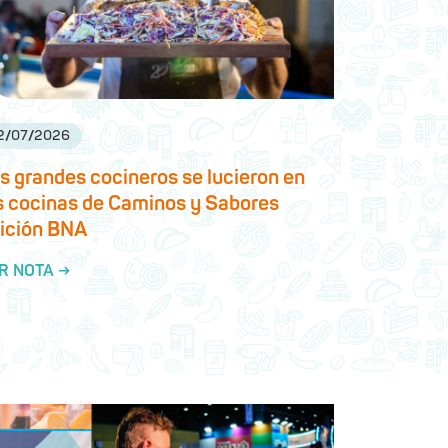
2
/
07
/
2026
s grandes cocineros se lucieron en
s cocinas de Caminos y Sabores
ición BNA
R NOTA →