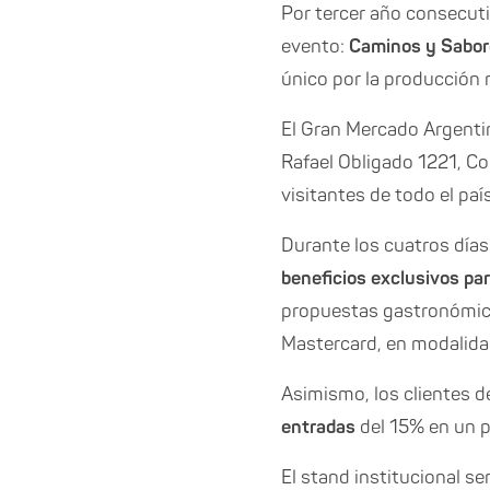
Por tercer año consecuti
evento:
Caminos y Sabor
único por la producción 
El Gran Mercado Argentin
Rafael Obligado 1221, C
visitantes de todo el paí
Durante los cuatros días
beneficios exclusivos par
propuestas gastronómicas
Mastercard, en modalidad
Asimismo, los clientes 
entradas
del 15% en un p
El stand institucional s