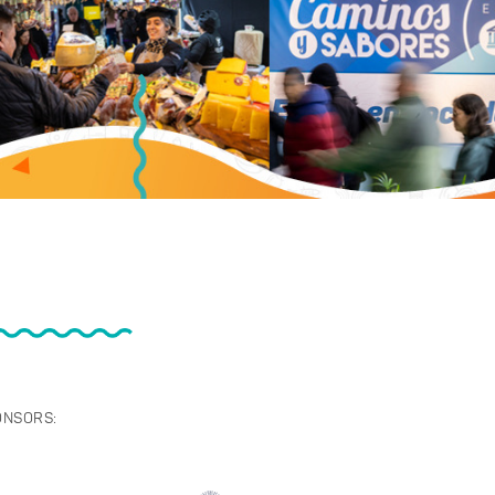
ONSORS: