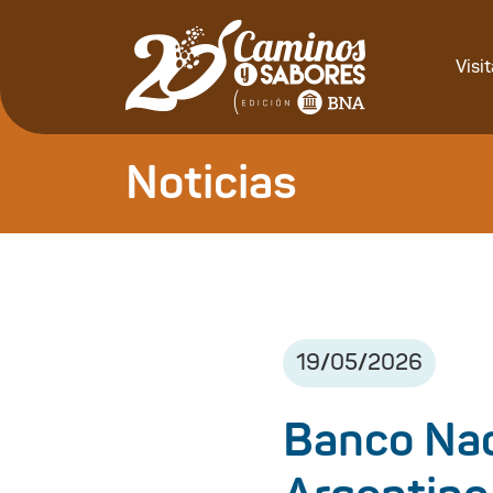
Visi
Noticias
19
/
05
/
2026
Banco Nac