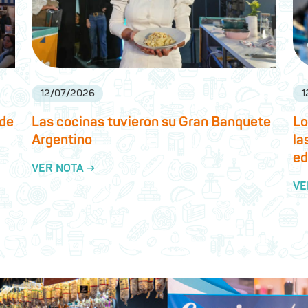
12
/
07
/
2026
1
 de
Las cocinas tuvieron su Gran Banquete
Lo
Argentino
la
ed
VER NOTA →
VE