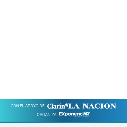
CON EL APOYO DE
ORGANIZA