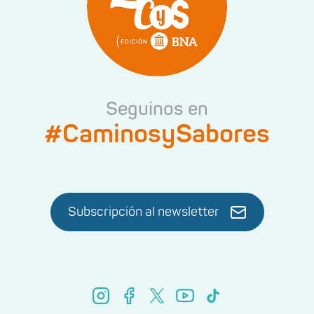
Seguinos en
#CaminosySabores
Subscripción al newsletter