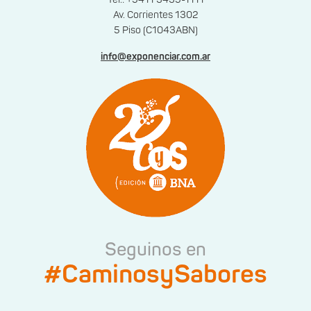
Av. Corrientes 1302
5 Piso (C1043ABN)
info@exponenciar.com.ar
Seguinos en
#CaminosySabores