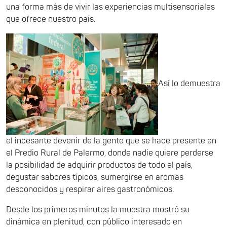
una forma más de vivir las experiencias multisensoriales
que ofrece nuestro país.
Así lo demuestra
el incesante devenir de la gente que se hace presente en
el Predio Rural de Palermo, donde nadie quiere perderse
la posibilidad de adquirir productos de todo el país,
degustar sabores típicos, sumergirse en aromas
desconocidos y respirar aires gastronómicos.
Desde los primeros minutos la muestra mostró su
dinámica en plenitud, con público interesado en