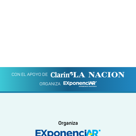
CON EL APOYO DE
ORGANIZA
Organiza