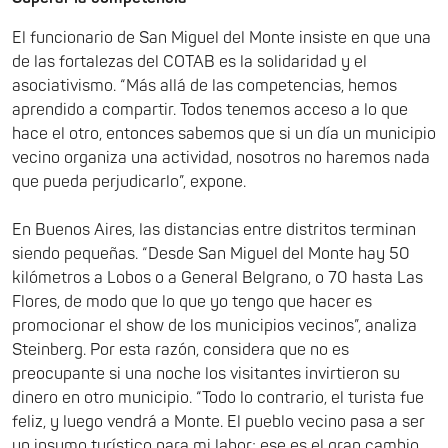
El funcionario de San Miguel del Monte insiste en que una
de las fortalezas del COTAB es la solidaridad y el
asociativismo. “Más allá de las competencias, hemos
aprendido a compartir. Todos tenemos acceso a lo que
hace el otro, entonces sabemos que si un día un municipio
vecino organiza una actividad, nosotros no haremos nada
que pueda perjudicarlo”, expone.
En Buenos Aires, las distancias entre distritos terminan
siendo pequeñas. “Desde San Miguel del Monte hay 50
kilómetros a Lobos o a General Belgrano, o 70 hasta Las
Flores, de modo que lo que yo tengo que hacer es
promocionar el show de los municipios vecinos”, analiza
Steinberg. Por esta razón, considera que no es
preocupante si una noche los visitantes invirtieron su
dinero en otro municipio. “Todo lo contrario, el turista fue
feliz, y luego vendrá a Monte. El pueblo vecino pasa a ser
un insumo turístico para mi labor; ese es el gran cambio.