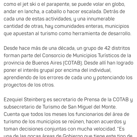
como el jet ski o el parapente, se puede volar en globo,
andar en lancha, a caballo o hacer escalada. Detrás de
cada una de estas actividades, y una innumerable
cantidad de otras, hay comunidades enteras, municipios
que apuestan al turismo como herramienta de desarrollo.
Desde hace más de una década, un grupo de 42 distritos
forman parte del Consorcio de Municipios Turísticos de la
provincia de Buenos Aires (COTAB). Desde allí han logrado
poner el interés grupal por encima del individual,
aprendiendo de los errores de cada uno y potenciando los
proyectos de los otros.
Ezequiel Steinberg es secretario de Prensa de la COTAB y
subsecretario de Turismo de San Miguel del Monte.
Cuenta que todos los meses los funcionarios del área de
turismo de los municipios se reúnen, hacen acuerdos y
toman decisiones conjuntas con mucha velocidad. “Es
una de las pocas áreas de Gobierno que tiene este tipo de