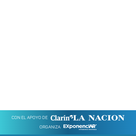
CON EL APOYO DE
ORGANIZA