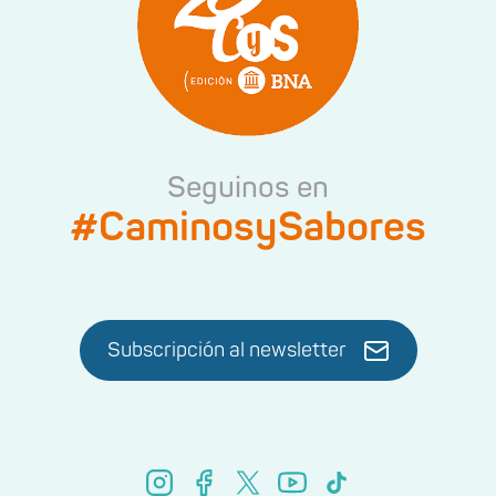
Seguinos en
#CaminosySabores
Subscripción al newsletter