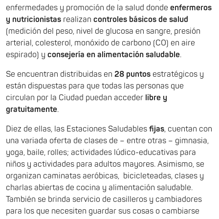
enfermedades y promoción de la salud donde
enfermeros
y nutricionistas
realizan
controles básicos de salud
(medición del peso, nivel de glucosa en sangre, presión
arterial, colesterol, monóxido de carbono (CO) en aire
espirado) y
consejería en alimentación saludable
.
Se encuentran distribuidas en
28 puntos
estratégicos y
están dispuestas para que todas las personas que
circulan por la Ciudad puedan acceder
libre y
gratuitamente
.
Diez de ellas, las Estaciones Saludables
fijas
, cuentan con
una variada oferta de clases de – entre otras – gimnasia,
yoga, baile, rolles; actividades lúdico-educativas para
niños y actividades para adultos mayores. Asimismo, se
organizan caminatas aeróbicas, bicicleteadas, clases y
charlas abiertas de cocina y alimentación saludable.
También se brinda servicio de casilleros y cambiadores
para los que necesiten guardar sus cosas o cambiarse