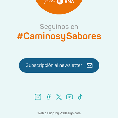
Seguinos en
#CaminosySabores
Subscripción al newsletter
Web design by
P3design.com