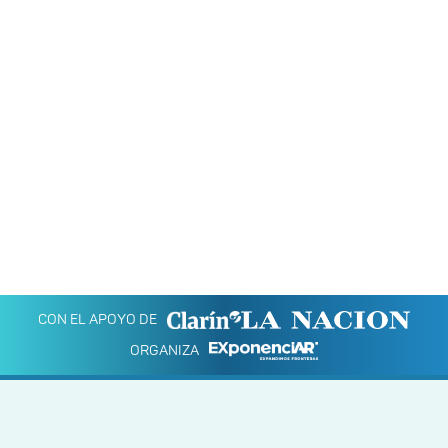
CON EL APOYO DE
ORGANIZA