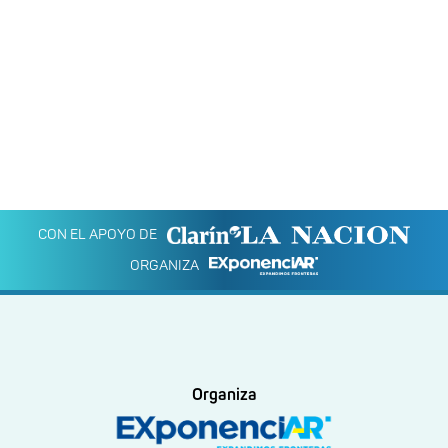
CON EL APOYO DE
ORGANIZA
Organiza