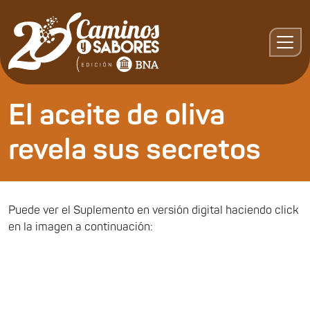
El aceite de oliva
revela sus secretos
Puede ver el Suplemento en versión digital haciendo click
en la imagen a continuación: