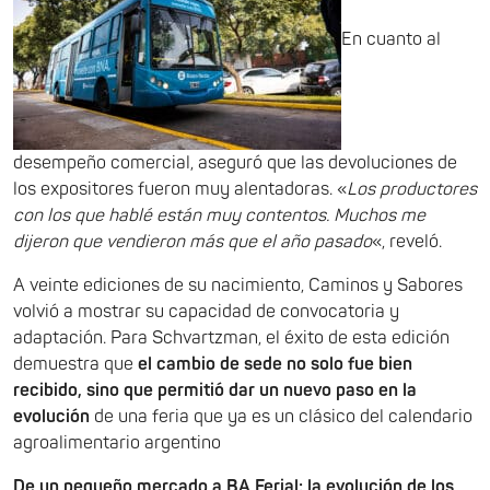
En cuanto al
desempeño comercial, aseguró que las devoluciones de
los expositores fueron muy alentadoras. «
Los productores
con los que hablé están muy contentos. Muchos me
dijeron que vendieron más que el año pasado
«, reveló.
A veinte ediciones de su nacimiento, Caminos y Sabores
volvió a mostrar su capacidad de convocatoria y
adaptación. Para Schvartzman, el éxito de esta edición
demuestra que
el cambio de sede no solo fue bien
recibido, sino que permitió dar un nuevo paso en la
evolución
de una feria que ya es un clásico del calendario
agroalimentario argentino
De un pequeño mercado a BA Ferial: la evolución de los