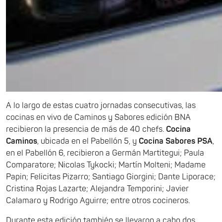
A lo largo de estas cuatro jornadas consecutivas, las
cocinas en vivo de Caminos y Sabores edición BNA
recibieron la presencia de más de 40 chefs.
Cocina
Caminos
, ubicada en el Pabellón 5, y
Cocina Sabores PSA
,
en el Pabellón 6, recibieron a Germán Martitegui; Paula
Comparatore; Nicolas Tykocki; Martín Molteni; Madame
Papin; Felicitas Pizarro; Santiago Giorgini; Dante Liporace;
Cristina Rojas Lazarte; Alejandra Temporini; Javier
Calamaro y Rodrigo Aguirre; entre otros cocineros.
Durante esta edición también se llevaron a cabo dos