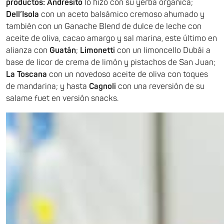
productos: Andresito
lo hizo con su yerba orgánica;
Dell’Isola
con un aceto balsámico cremoso ahumado y
también con un Ganache Blend de dulce de leche con
aceite de oliva, cacao amargo y sal marina, este último en
alianza con
Guatán
;
Limonetti
con un limoncello Dubái a
base de licor de crema de limón y pistachos de San Juan;
La Toscana
con un novedoso aceite de oliva con toques
de mandarina; y hasta
Cagnoli
con una reversión de su
salame fuet en versión snacks.