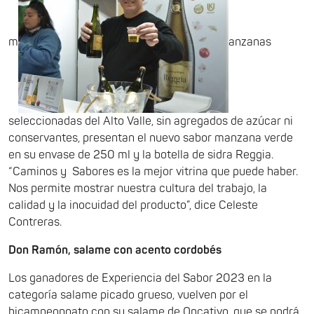
m
anzanas
seleccionadas del Alto Valle, sin agregados de azúcar ni
conservantes, presentan el nuevo sabor manzana verde
en su envase de 250 ml y la botella de sidra Reggia.
“Caminos
y
Sabores es la mejor vitrina que puede haber.
Nos permite mostrar nuestra cultura del trabajo, la
calidad y la inocuidad del producto”, dice Celeste
Contreras.
Don Ramón, salame con acento cordobés
Los ganadores de Experiencia del Sabor 2023 en la
categoría salame picado grueso, vuelven por el
bicampeonoato con su salame de Oncativo, que se podrá