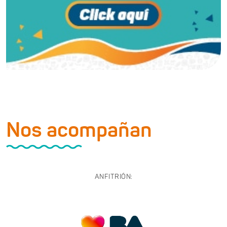
Nos acompañan
ANFITRIÓN: