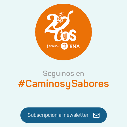
Seguinos en
#CaminosySabores
Subscripción al newsletter