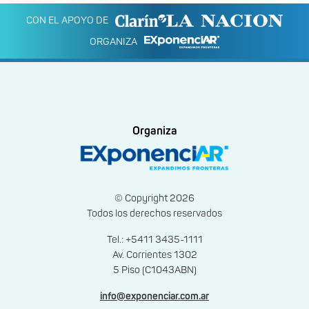
CON EL APOYO DE
ORGANIZA
Organiza
© Copyright 2026
Todos los derechos reservados
Tel.: +5411 3435-1111
Av. Corrientes 1302
5 Piso (C1043ABN)
info@exponenciar.com.ar