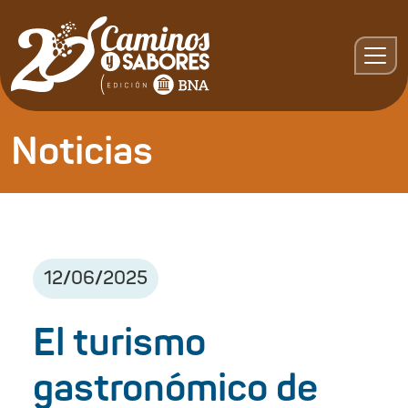
Noticias
12
/
06
/
2025
El turismo
gastronómico de