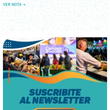
VER NOTA →