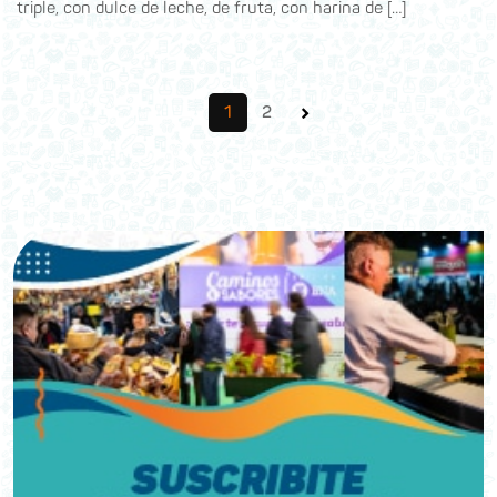
triple, con dulce de leche, de fruta, con harina de […]
›
1
2