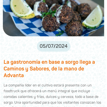
05
/
07
/
2024
La gastronomía en base a sorgo llega a
Caminos y Sabores, de la mano de
Advanta
La compañía líder en el cultivo estará presente con un
foodtruck que ofrecerá un menú integral que incluye
comidas calientes y frías, dulces y cerveza, todo a base de
sorgo. Una oportunidad para que los visitantes conozcan los