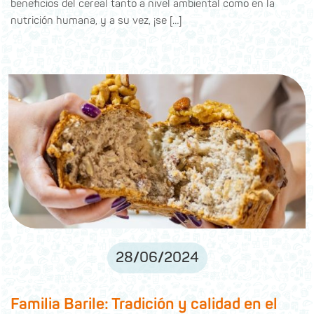
beneficios del cereal tanto a nivel ambiental como en la
nutrición humana, y a su vez, ¡se […]
28
/
06
/
2024
Familia Barile: Tradición y calidad en el