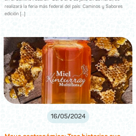
realizará la feria más federal del país: Caminos y Sabores
edición […]
16
/
05
/
2024