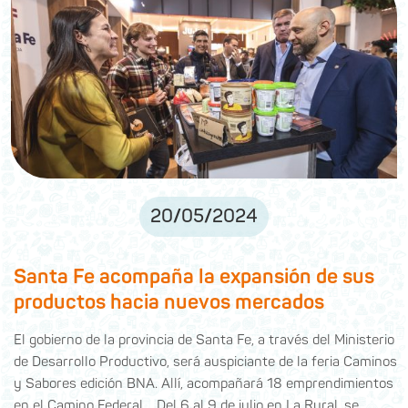
20
/
05
/
2024
Santa Fe acompaña la expansión de sus
productos hacia nuevos mercados
El gobierno de la provincia de Santa Fe, a través del Ministerio
de Desarrollo Productivo, será auspiciante de la feria Caminos
y Sabores edición BNA. Allí, acompañará 18 emprendimientos
en el Camino Federal. Del 6 al 9 de julio en La Rural, se