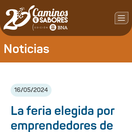
Noticias
16
/
05
/
2024
La feria elegida por
emprendedores de