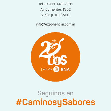
Tel.: +5411 3435-1111
Av. Corrientes 1302
5 Piso (C1043ABN)
info@exponenciar.com.ar
Seguinos en
#CaminosySabores