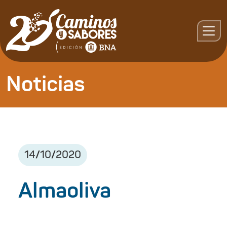
Noticias
14
/
10
/
2020
Almaoliva