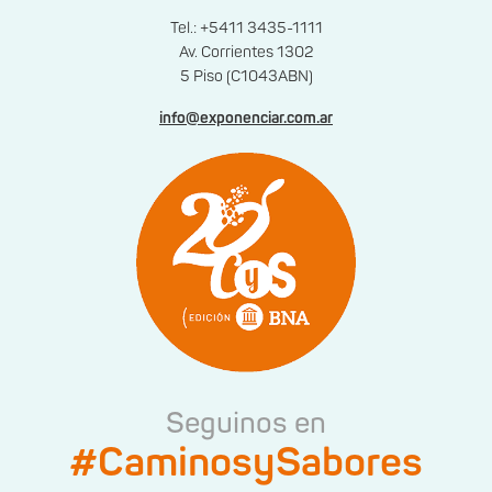
Tel.: +5411 3435-1111
Av. Corrientes 1302
5 Piso (C1043ABN)
info@exponenciar.com.ar
Seguinos en
#CaminosySabores