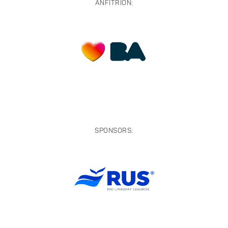
ANFITRIÓN:
SPONSORS: