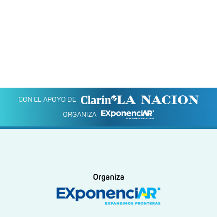
CON EL APOYO DE
ORGANIZA
Organiza