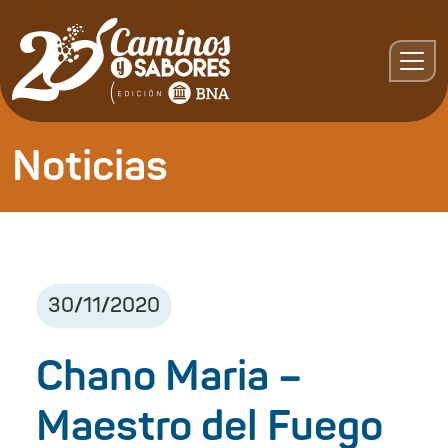
Noticias
30
/
11
/
2020
Chano Maria –
Maestro del Fuego