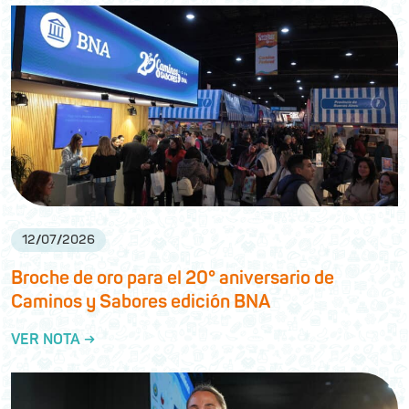
12
/
07
/
2026
Broche de oro para el 20° aniversario de
Caminos y Sabores edición BNA
VER NOTA →