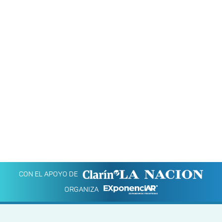
CON EL APOYO DE
ORGANIZA