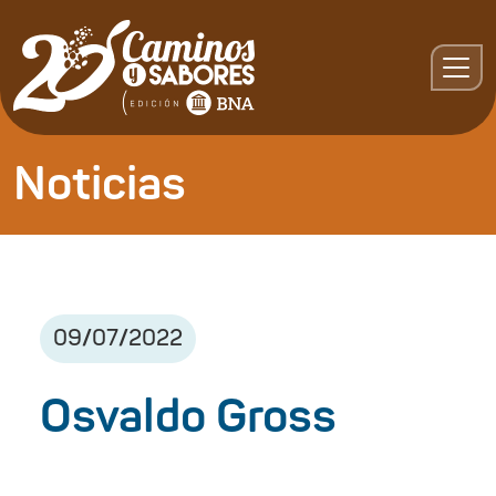
Noticias
09
/
07
/
2022
Osvaldo Gross