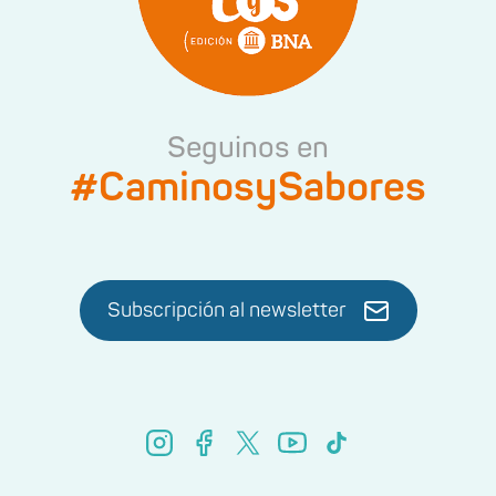
Seguinos en
#CaminosySabores
Subscripción al newsletter