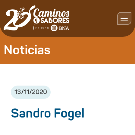
Noticias
13
/
11
/
2020
Sandro Fogel