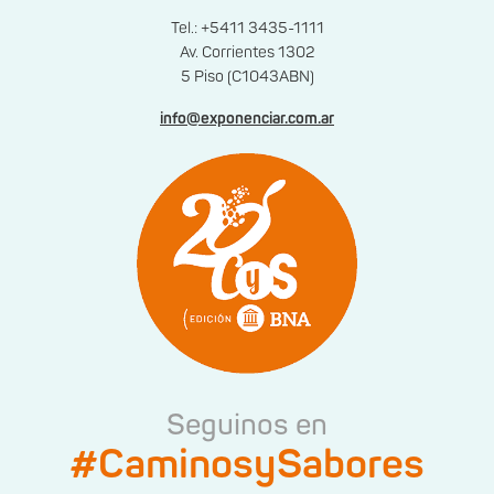
Tel.: +5411 3435-1111
Av. Corrientes 1302
5 Piso (C1043ABN)
info@exponenciar.com.ar
Seguinos en
#CaminosySabores