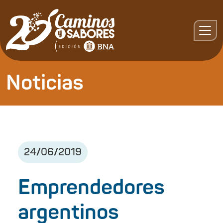
Noticias
24
/
06
/
2019
Emprendedores
argentinos