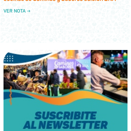
VER NOTA →