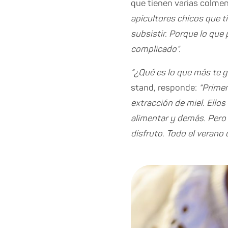
que tienen varias colme
apicultores chicos que t
subsistir. Porque lo que
complicado”.
“¿Qué es lo que más te 
stand, responde:
“Primer
extracción de miel. Ello
alimentar y demás. Pero 
disfruto. Todo el verano 