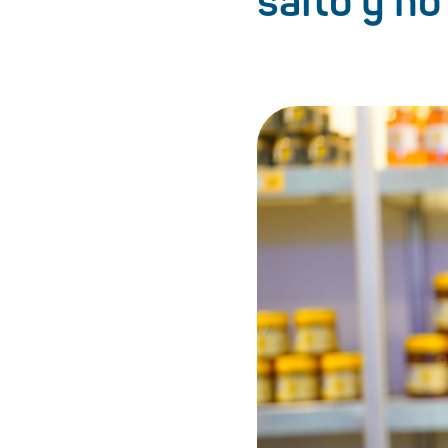
salto y no