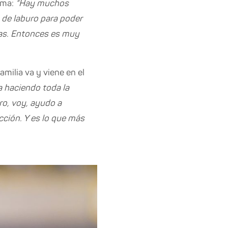
ema:
“Hay muchos
 de laburo para poder
nas. Entonces es muy
milia va y viene en el
la haciendo toda la
ro, voy, ayudo a
cción. Y es lo que más