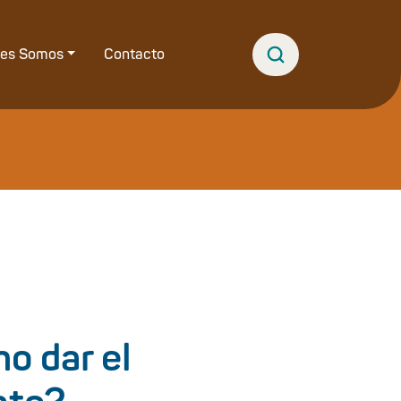
nes Somos
Contacto
o dar el