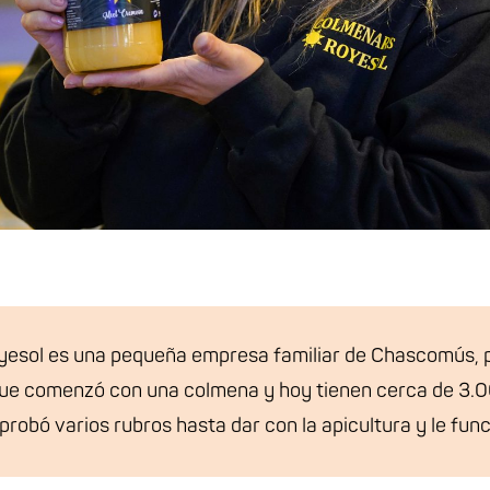
esol es una pequeña empresa familiar de Chascomús, p
que comenzó con una colmena y hoy tienen cerca de 3.
probó varios rubros hasta dar con la apicultura y le func