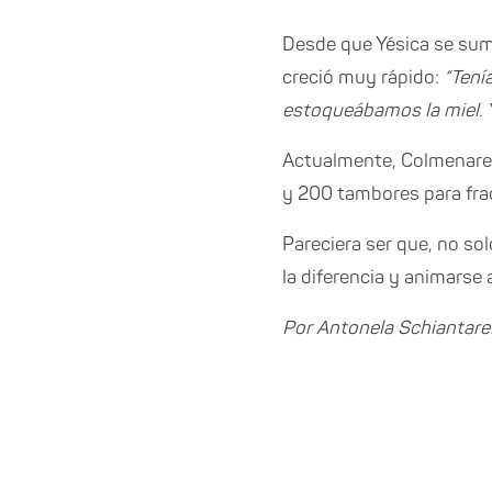
Desde que Yésica se sumó
creció muy rápido:
“Tení
estoqueábamos la miel. 
Actualmente, Colmenares
y 200 tambores para fra
Pareciera ser que, no so
la diferencia y animarse a
Por Antonela Schiantarel