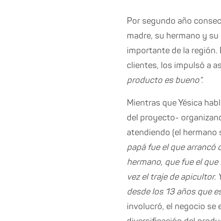
Por segundo año consecu
madre, su hermano y su 
importante de la región.
clientes, los impulsó a a
producto es bueno”.
Mientras que Yésica habl
del proyecto- organizan
atendiendo (el hermano
papá fue el que arrancó 
hermano, que fue el que 
vez el traje de apicultor
desde los 13 años que 
involucró, el negocio se 