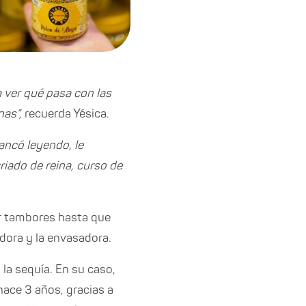
 ver qué pasa con las
nas”,
recuerda Yésica.
ancó leyendo, le
iado de reina, curso de
ar tambores hasta que
adora y la envasadora.
 la sequía. En su caso,
hace 3 años, gracias a