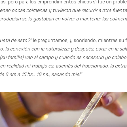
nas, pero para los emprendimientos chicos sí fue un probl
ienen pocas colmenas y tuvieron que recurrir a otra fuente
 producían se lo gastaban en volver a mantener las colme
gusta de esto?”
le preguntamos, y sonriendo, mientras su fa
o, la conexión con la naturaleza; y después, estar en la sa
s (su familia) van al campo y cuando es necesario yo colabo
en realidad mi trabajo es, además del fraccionado, la extra
de 6 am a 15 hs., 16 hs., sacando miel”.