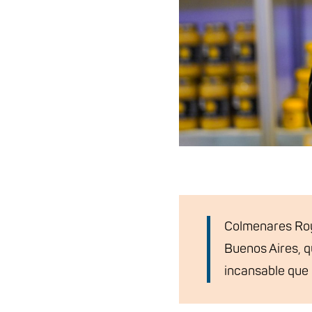
Colmenares Roy
Buenos Aires, 
incansable que 