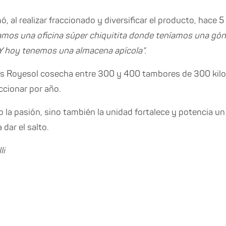
, al realizar fraccionado y diversificar el producto, hace 
amos una oficina súper chiquitita donde teníamos una gón
Y hoy tenemos una almacena apícola”.
 Royesol cosecha entre 300 y 400 tambores de 300 kilos
ccionar por año.
lo la pasión, sino también la unidad fortalece y potencia 
 dar el salto.
li