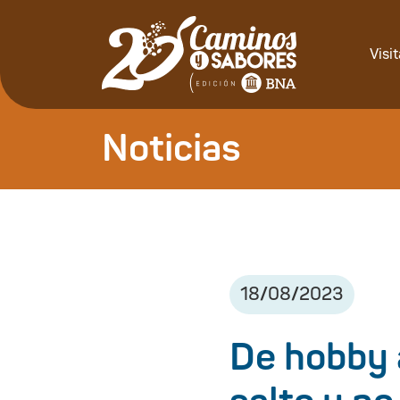
Visi
Noticias
18
/
08
/
2023
De hobby 