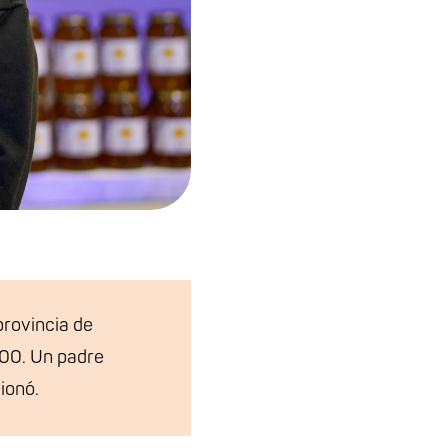
rovincia de
000. Un padre
ionó.