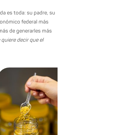
a es toda: su padre, su
ronómico federal más
emás de generarles más
quiere decir que el