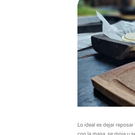
Lo ideal es dejar reposar
con la masa, se moja y s