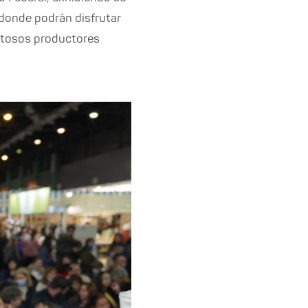
, donde podrán disfrutar
entosos productores