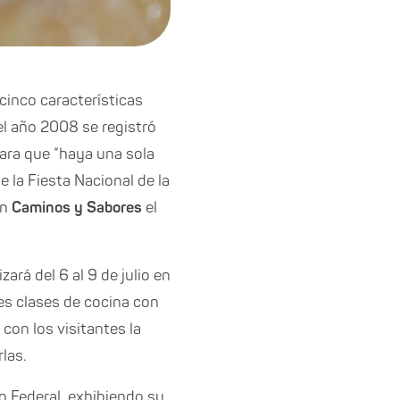
cinco características
l año 2008 se registró
ara que “haya una sola
la Fiesta Nacional de la
en
Caminos y Sabores
el
ará del 6 al 9 de julio en
tes clases de cocina con
con los visitantes la
las.
 Federal, exhibiendo su