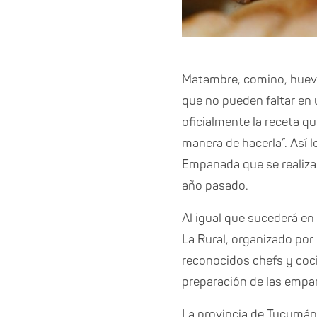
Matambre, comino, huevo 
que no pueden faltar en
oficialmente la receta 
manera de hacerla”. Así 
Empanada que se realiza 
año pasado.
Al igual que sucederá en 
La Rural, organizado por
reconocidos chefs y coci
preparación de las empan
La provincia de Tucumán