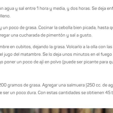
n agua y sal entre 1 hora y media, y dos horas. Se deja en
lleno.
 y un poco de grasa. Cocinar la cebolla bien picada, hasta 
regar una cucharada de pimentón y sal a gusto.
mbre en cubitos, dejando la grasa. Volcarlo a la olla con las
el jugo del matambre. Se lo deja unos minutos en el fuego
go poner un poco de ají en polvo (puede ser picante para q
 200 gramos de grasa. Agregar una salmuera (250 cc. de agu
e ser un poco dura. Con estas cantidades se obtienen 45 b