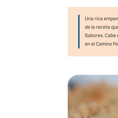
Una rica empan
de la receta qu
Sabores. Cabe d
en el Camino Fe