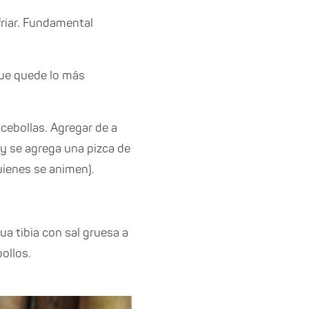
friar. Fundamental
que quede lo más
 cebollas. Agregar de a
 y se agrega una pizca de
uienes se animen).
a tibia con sal gruesa a
ollos.