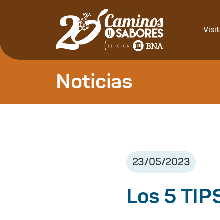
Visi
Noticias
23
/
05
/
2023
Los 5 TIP