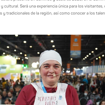
y cultural. Será una experiencia única para los visitantes
s y tradicionales de la región, así como conocer a los tal