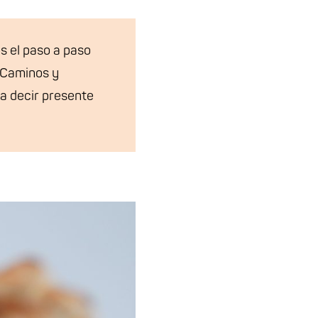
 el paso a paso
e Caminos y
a decir presente