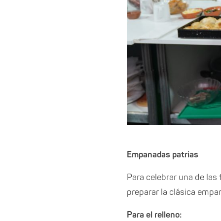
Empanadas patrias
Para celebrar una de las
preparar la clásica emp
Para el relleno: