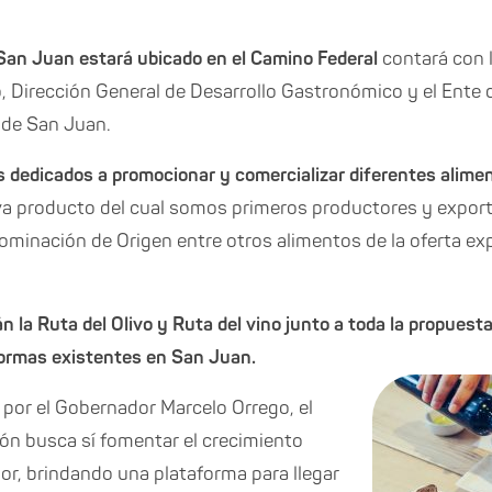
 San Juan estará ubicado en el Camino Federal
contará con l
o, Dirección General de Desarrollo Gastronómico y el Ente 
 de San Juan.
s dedicados a promocionar y comercializar diferentes alime
liva producto del cual somos primeros productores y export
minación de Origen entre otros alimentos de la oferta exp
 la Ruta del Olivo y Ruta del vino junto a toda la propuest
formas existentes en San Juan.
por el Gobernador Marcelo Orrego, el
ión busca sí fomentar el crecimiento
r, brindando una plataforma para llegar