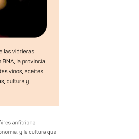
 las vidrieras
 BNA, la provincia
es vinos, aceites
as, cultura y
ires anfitriona
onomía, y la cultura que