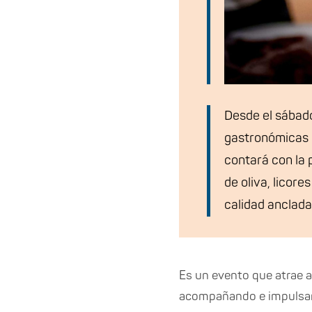
Desde el sábado
gastronómicas m
contará con la 
de oliva, licore
calidad anclada
Es un evento que atrae a
acompañando e impulsando