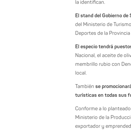
la identifican.
El stand del Gobierno de
del Ministerio de Turism
Deportes de la Provincia
El especio tendrá puesto
Nacional, el aceite de o
membrillo rubio con Deno
local.
También
se promocionarán
turísticas en todas sus 
Conforme a lo planteado 
Ministerio de la Producc
exportador y emprendedo