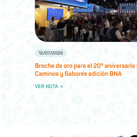
12
/
07
/
2026
Broche de oro para el 20° aniversario
Caminos y Sabores edición BNA
VER NOTA →