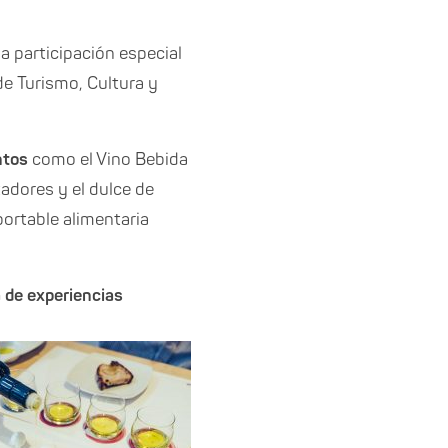
a participación especial
de Turismo, Cultura y
ntos
como el Vino Bebida
adores y el dulce de
ortable alimentaria
a de experiencias