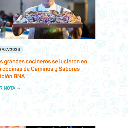
2
/
07
/
2026
s grandes cocineros se lucieron en
s cocinas de Caminos y Sabores
ición BNA
R NOTA →