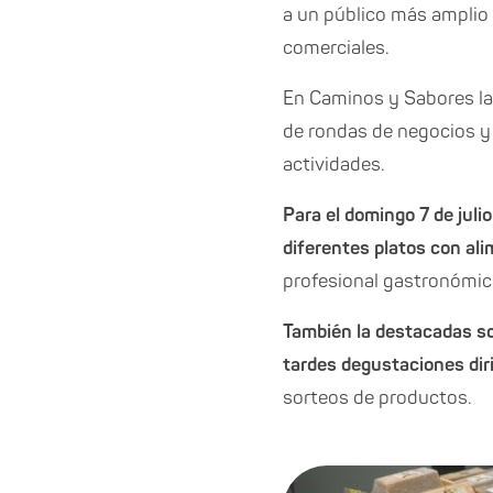
a un público más amplio
comerciales.
En Caminos y Sabores la
de rondas de negocios y
actividades.
Para el domingo 7 de juli
diferentes platos con al
profesional gastronómico
También la destacadas som
tardes degustaciones diri
sorteos de productos.