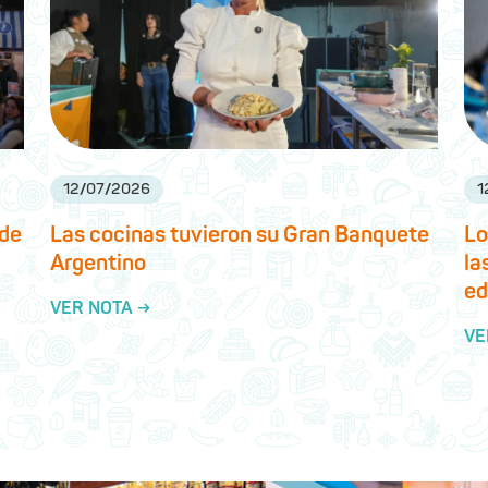
12
/
07
/
2026
1
 de
Las cocinas tuvieron su Gran Banquete
Lo
Argentino
la
ed
VER NOTA →
VE