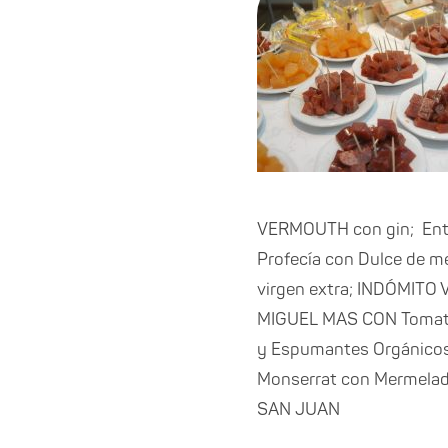
VERMOUTH con gin; Ent
Profecía con Dulce de me
virgen extra; INDÓMI
MIGUEL MAS CON Tomate T
y Espumantes Orgánicos;
Monserrat con Mermelad
SAN JUAN