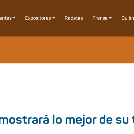
tantes
Expositores
Recetas
Prensa
Quié
ostrará lo mejor de su 