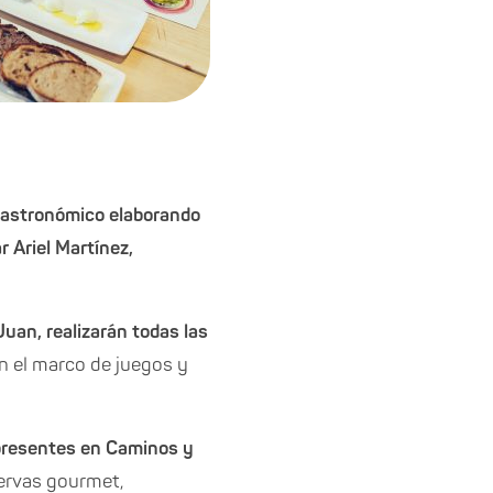
 Gastronómico elaborando
 Ariel Martínez,
uan, realizarán todas las
n el marco de juegos y
presentes en Caminos y
ervas gourmet,