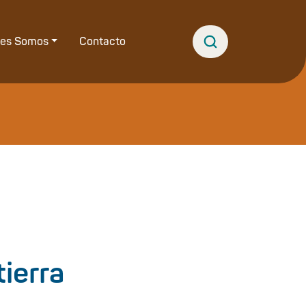
nes Somos
Contacto
tierra