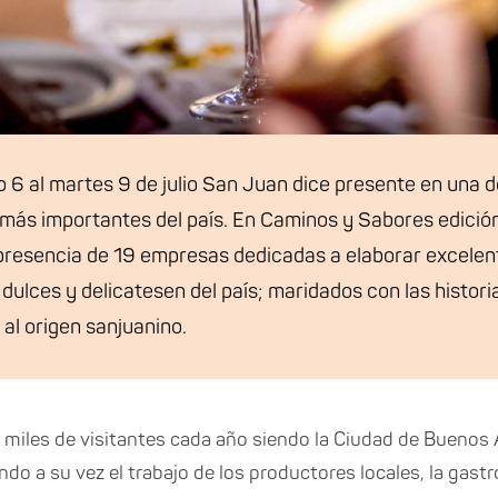
 6 al martes 9 de julio San Juan dice presente en una de
ás importantes del país. En Caminos y Sabores edición
presencia de 19 empresas dedicadas a elaborar excelent
s dulces y delicatesen del país; maridados con las histori
 al origen sanjuanino.
 miles de visitantes cada año siendo la Ciudad de Buenos A
 a su vez el trabajo de los productores locales, la gastr