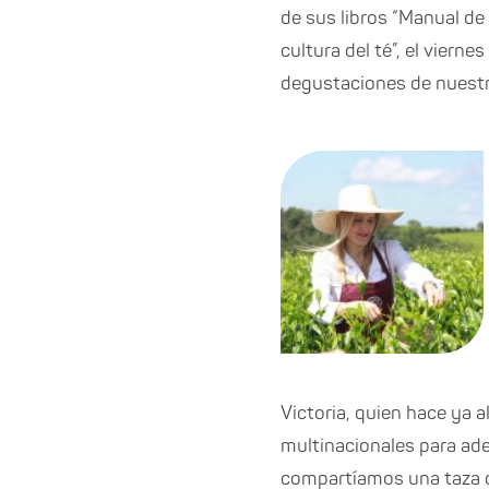
de sus libros “Manual de
cultura del té”, el viern
degustaciones de nuestr
Victoria, quien hace ya 
multinacionales para ade
compartíamos una taza d