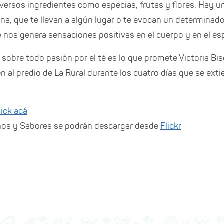
versos ingredientes como especias, frutas y flores. Hay u
na, que te llevan a algún lugar o te evocan un determinad
 nos genera sensaciones positivas en el cuerpo y en el espí
y sobre todo pasión por el té es lo que promete Victoria Bi
 al predio de La Rural durante los cuatro días que se ex
lick acá
nos y Sabores se podrán descargar desde
Flickr