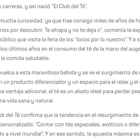
 carreras, y así nació “El Club del Té”.
 mucha curiosidad, ya que trae consigo miles de años de hi
ios por descubrir. Te atrapa y no te deja ir”, comenta la e
úblico que visita la feria de los “locos por lo nuestro”. Y a
los últimos años en el consumo del té de la mano del aug
 la comida saludable.
vuelca a esta maravillosa bebida y se ve el surgimiento 
 un producto diferenciador y un espacio para el relax y el 
a ventaja adicional, el té es un aliado ideal para perder p
a vida sana y natural.
ub del Té confirma que la tendencia en el resurgimiento de l
ersonalizado: “Contar con tés especiales, exóticos o dife
 a nivel mundial”. Y en ese sentido, la apuesta máxima es e