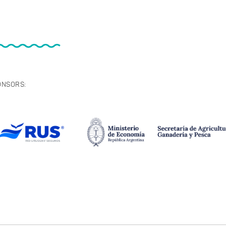
ONSORS: