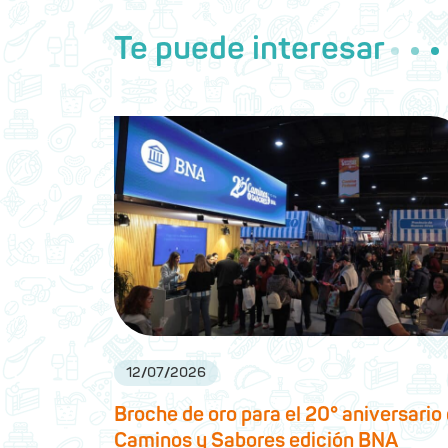
Te puede interesar
12
/
07
/
2026
Broche de oro para el 20° aniversario
Caminos y Sabores edición BNA