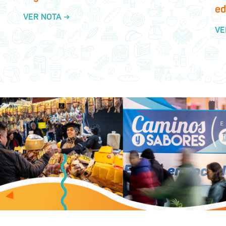
ed
VER NOTA →
VE