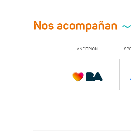
Nos acompañan
ANFITRIÓN:
SP