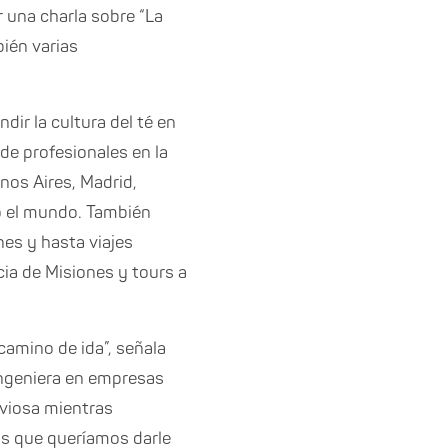
r una charla sobre “La
bién varias
dir la cultura del té en
de profesionales en la
nos Aires, Madrid,
o el mundo. También
nes y hasta viajes
cia de Misiones y tours a
camino de ida”, señala
ingeniera en empresas
uviosa mientras
os que queríamos darle