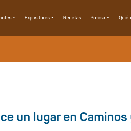
tantes
Expositores
Recetas
Prensa
Quié
hace un lugar en Caminos