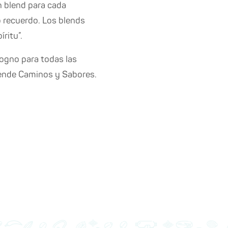
n blend para cada
o recuerdo. Los blends
ritu”.
sogno para todas las
tiende Caminos y Sabores.