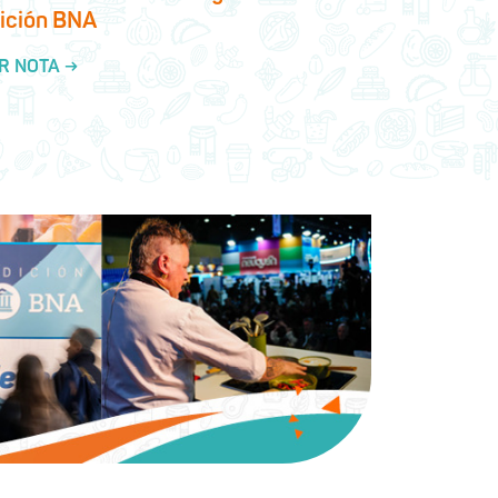
ición BNA
R NOTA →