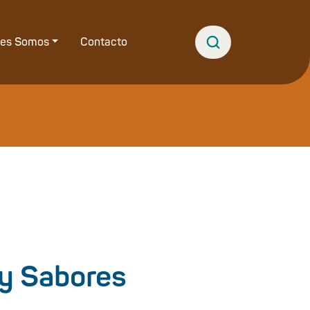
nes Somos
Contacto
 y Sabores