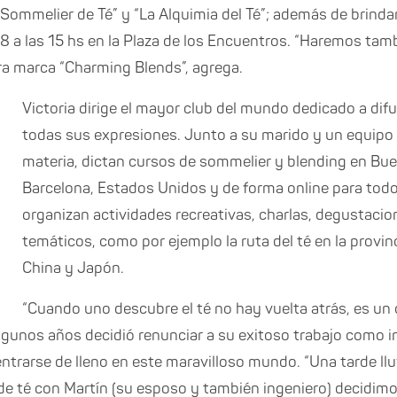
 Sommelier de Té” y “La Alquimia del Té”; además de brinda
es 8 a las 15 hs en la Plaza de los Encuentros. “Haremos tam
a marca “Charming Blends”, agrega.
Victoria dirige el mayor club del mundo dedicado a difun
todas sus expresiones. Junto a su marido y un equipo 
materia, dictan cursos de sommelier y blending en Bue
Barcelona, Estados Unidos y de forma online para tod
organizan actividades recreativas, charlas, degustacio
temáticos, como por ejemplo la ruta del té en la provin
China y Japón.
“Cuando uno descubre el té no hay vuelta atrás, es un 
algunos años decidió renunciar a su exitoso trabajo como 
ntrarse de lleno en este maravilloso mundo. “Una tarde ll
e té con Martín (su esposo y también ingeniero) decidim