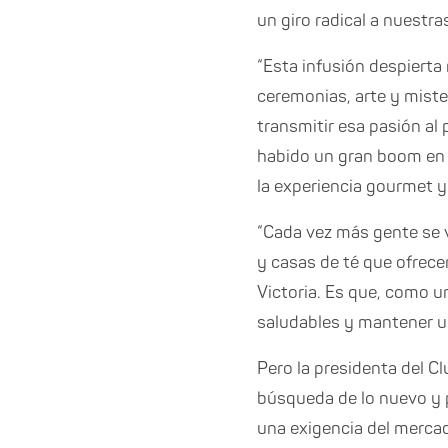
un giro radical a nuestras
“Esta infusión despierta
ceremonias, arte y mister
transmitir esa pasión al p
habido un gran boom en 
la experiencia gourmet y
“Cada vez más gente se 
y casas de té que ofrecen
Victoria. Es que, como un
saludables y mantener un
Pero la presidenta del Cl
búsqueda de lo nuevo y p
una exigencia del mercado