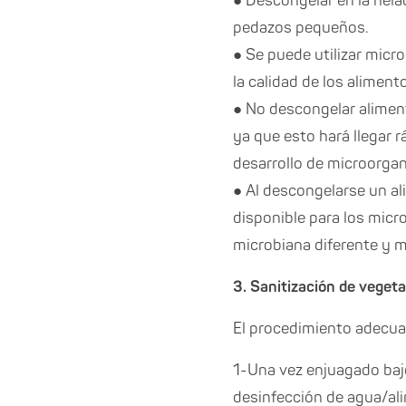
● Descongelar en la hela
pedazos pequeños.
● Se puede utilizar micr
la calidad de los aliment
● No descongelar alimen
ya que esto hará llegar 
desarrollo de microorga
● Al descongelarse un a
disponible para los micr
microbiana diferente y m
3. Sanitización de vegeta
El procedimiento adecuado
1-Una vez enjuagado bajo 
desinfección de agua/ali