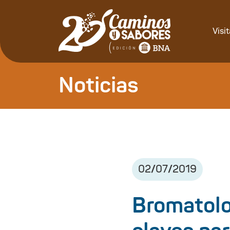
Visi
Noticias
02
/
07
/
2019
Bromatolo