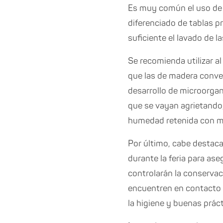
Es muy común el uso de 
diferenciado de tablas p
suficiente el lavado de l
Se recomienda utilizar a
que las de madera conve
desarrollo de microorga
que se vayan agrietando
humedad retenida con mic
Por último, cabe destaca
durante la feria para as
controlarán la conservac
encuentren en contacto 
la higiene y buenas prác