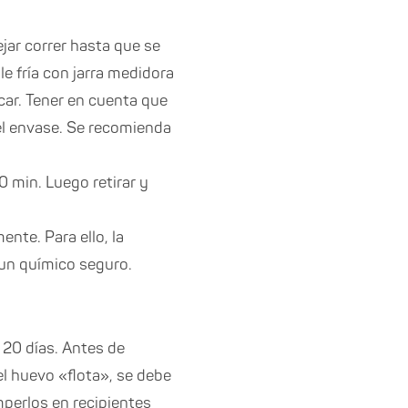
ejar correr hasta que se
le fría con jarra medidora
ocar. Tener en cuenta que
 el envase. Se recomienda
0 min. Luego retirar y
nte. Para ello, la
 un químico seguro.
20 días. Antes de
 el huevo «flota», se debe
mperlos en recipientes