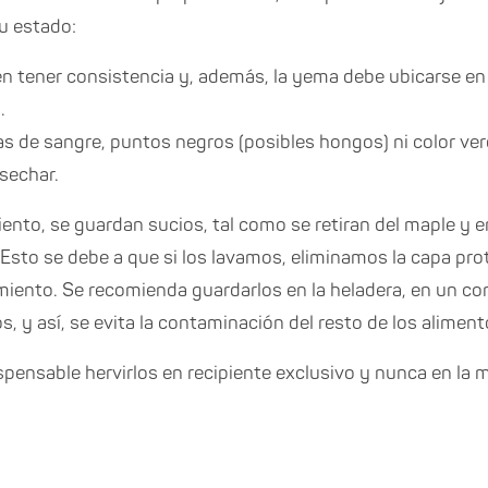
su estado:
en tener consistencia y, además, la yema debe ubicarse en 
.
s de sangre, puntos negros (posibles hongos) ni color ver
sechar.
nto, se guardan sucios, tal como se retiran del maple y en
. Esto se debe a que si los lavamos, eliminamos la capa pr
miento. Se recomienda guardarlos en la heladera, en un c
, y así, se evita la contaminación del resto de los aliment
spensable hervirlos en recipiente exclusivo y nunca en la m