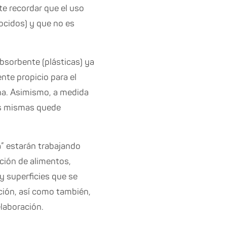
e recordar que el uso
ocidos) y que no es
absorbente (plásticas) ya
te propicio para el
na. Asimismo, a medida
as mismas quede
a” estarán trabajando
ción de alimentos,
y superficies que se
ción, así como también,
elaboración.