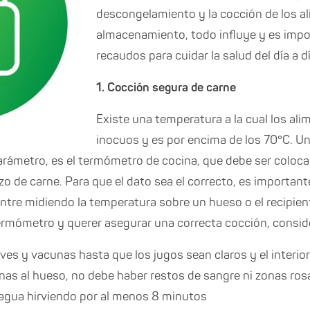
descongelamiento y la cocción de los al
almacenamiento, todo influye y es impo
recaudos para cuidar la salud del día a dí
1. Cocción segura de carne
Existe una temperatura a la cual los al
inocuos y es por encima de los 70°C. Un 
ámetro, es el termómetro de cocina, que debe ser colocad
o de carne. Para que el dato sea el correcto, es importante
tre midiendo la temperatura sobre un hueso o el recipient
ermómetro y querer asegurar una correcta cocción, consid
ves y vacunas hasta que los jugos sean claros y el interio
canas al hueso, no debe haber restos de sangre ni zonas ros
 agua hirviendo por al menos 8 minutos