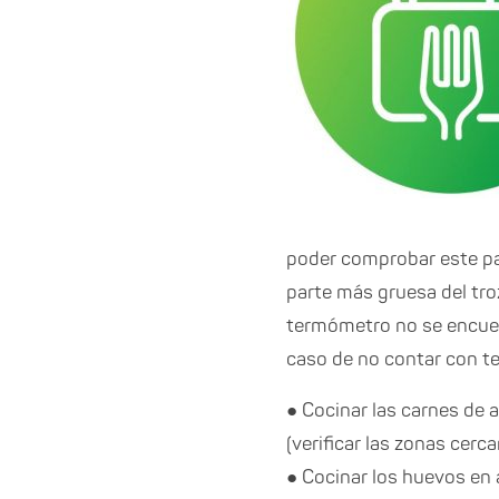
poder comprobar este par
parte más gruesa del troz
termómetro no se encuen
caso de no contar con t
● Cocinar las carnes de a
(verificar las zonas cer
● Cocinar los huevos en