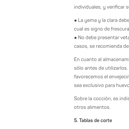
individuales, y verificar 
● La yema y la clara deb
cual es signo de frescura
● No debe presentar veta
casos, se recomienda de
En cuanto al almacenamie
sólo antes de utilizarlos
favorecemos el envejeci
sea exclusivo para huevos
Sobre la cocción, es indi
otros alimentos.
5. Tablas de corte