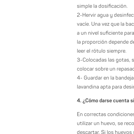
simple la dosificación. ⠀
2-Hervir agua y desinfect
vacíe. Una vez que la bac
a un nivel suficiente par
la proporción depende de
leer el rótulo siempre.
3-Colocadas las gotas, s
colocar sobre un repasad
4- Guardar en la bandeja
lavandina apta para desi
4. ¿Cómo darse cuenta si
En correctas condicione
utilizar un huevo, se rec
descartar. Si los huevos