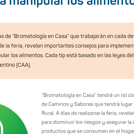
a manipular los aliment
as de “Bromatología en Casa” que trabajarán en cada de
e la feria, revelan importantes consejos para implement
ular los alimentos. Cada tip está basado en las leyes de
entino (CAA).
“Bromatología en Casa” tendrá un rol cla
de Caminos y Sabores que tendrá lugar de
Rural. A días de realizarse la feria, revel
para disminuir los riesgos y asegurar la
productos que se consumen en el hogar