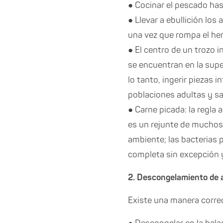
● Cocinar el pescado has
● Llevar a ebullición lo
una vez que rompa el her
● El centro de un trozo 
se encuentran en la super
lo tanto, ingerir piezas 
poblaciones adultas y s
● Carne picada: la regla 
es un rejunte de muchos
ambiente; las bacterias 
completa sin excepción y
2. Descongelamiento de 
Existe una manera correc