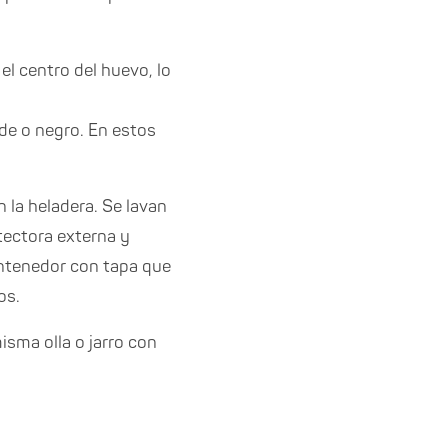
el centro del huevo, lo
de o negro. En estos
 la heladera. Se lavan
otectora externa y
ontenedor con tapa que
os.
isma olla o jarro con