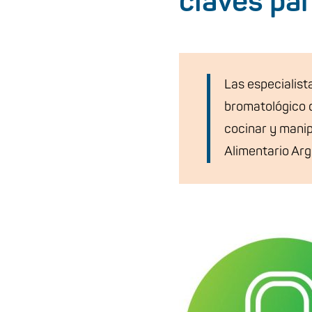
claves par
Las especialist
bromatológico d
cocinar y manip
Alimentario Arg