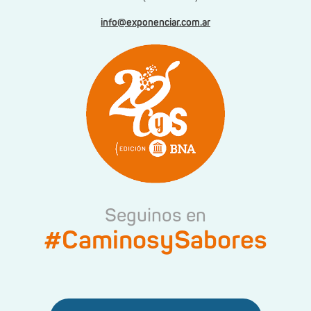
info@exponenciar.com.ar
Seguinos en
#CaminosySabores