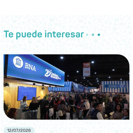
Te puede interesar
12
/
07
/
2026