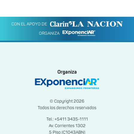
CON EL APOYO DE
ORGANIZA
Organiza
© Copyright 2026
Todos los derechos reservados
Tel.: +5411 3435-1111
Av. Corrientes 1302
5 Piso (C1043ABN)