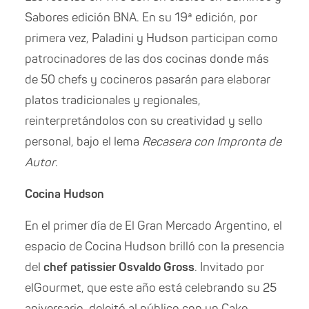
Sabores edición BNA. En su 19ª edición, por
primera vez, Paladini y Hudson participan como
patrocinadores de las dos cocinas donde más
de 50 chefs y cocineros pasarán para elaborar
platos tradicionales y regionales,
reinterpretándolos con su creatividad y sello
personal, bajo el lema
Recasera con Impronta de
Autor
.
Cocina Hudson
En el primer día de El Gran Mercado Argentino, el
espacio de Cocina Hudson brilló con la presencia
del
chef patissier Osvaldo Gross
. Invitado por
elGourmet, que este año está celebrando su 25
aniversario, deleitó al público con un Cake