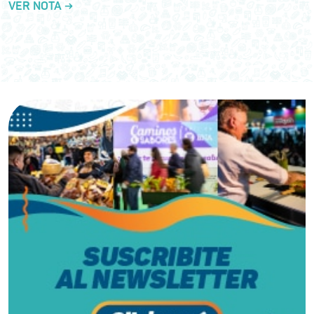
VER NOTA →