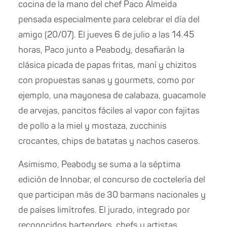
cocina de la mano del chef Paco Almeida
pensada especialmente para celebrar el día del
amigo (20/07). El jueves 6 de julio a las 14.45
horas, Paco junto a Peabody, desafiarán la
clásica picada de papas fritas, maní y chizitos
con propuestas sanas y gourmets, como por
ejemplo, una mayonesa de calabaza, guacamole
de arvejas, pancitos fáciles al vapor con fajitas
de pollo a la miel y mostaza, zucchinis
crocantes, chips de batatas y nachos caseros.
Asimismo, Peabody se suma a la séptima
edición de Innobar, el concurso de coctelería del
que participan más de 30 barmans nacionales y
de países limítrofes. El jurado, integrado por
reconocidos bartenders, chefs y artistas