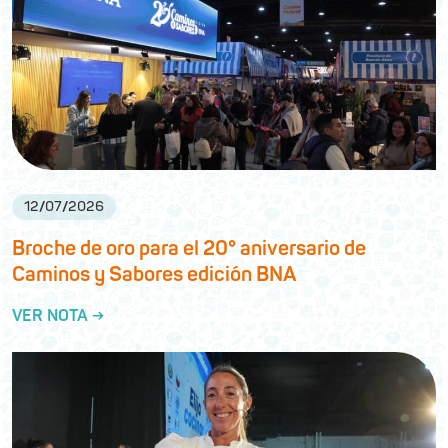
12
/
07
/
2026
Broche de oro para el 20° aniversario de
Caminos y Sabores edición BNA
VER NOTA →