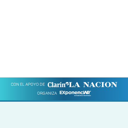
CON EL APOYO DE
ORGANIZA