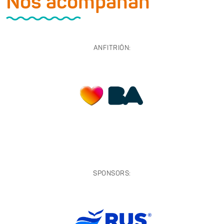
Nos acompañan
ANFITRIÓN:
SPONSORS: