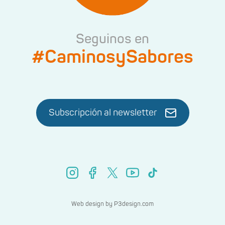
Seguinos en
#CaminosySabores
Subscripción al newsletter
Web design by
P3design.com