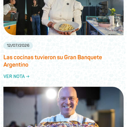
12
/
07
/
2026
Las cocinas tuvieron su Gran Banquete
Argentino
VER NOTA →