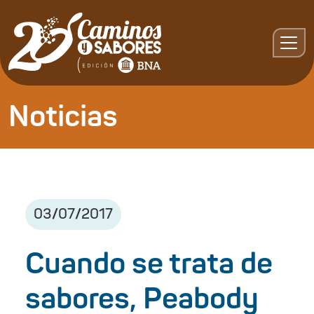
Noticias
03
/
07
/
2017
Cuando se trata de
sabores, Peabody