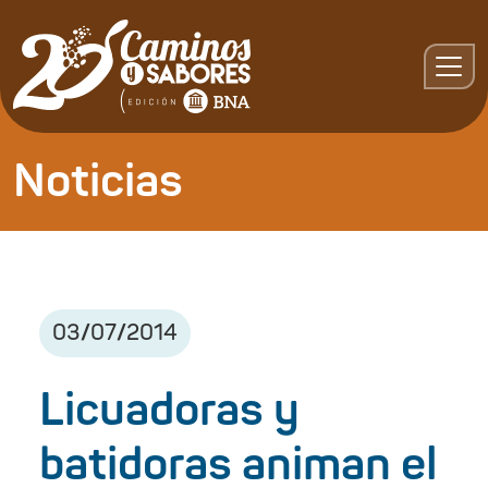
Noticias
03
/
07
/
2014
Licuadoras y
batidoras animan el