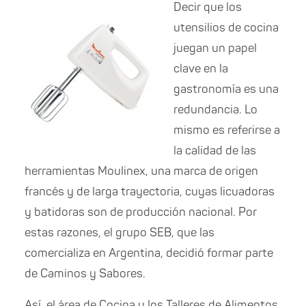
Decir que los
utensilios de cocina
juegan un papel
clave en la
gastronomía es una
redundancia. Lo
mismo es referirse a
la calidad de las
herramientas Moulinex, una marca de origen
francés y de larga trayectoria, cuyas licuadoras
y batidoras son de producción nacional. Por
estas razones, el grupo SEB, que las
comercializa en Argentina, decidió formar parte
de Caminos y Sabores.
Así, el área de Cocina y los Talleres de Alimentos