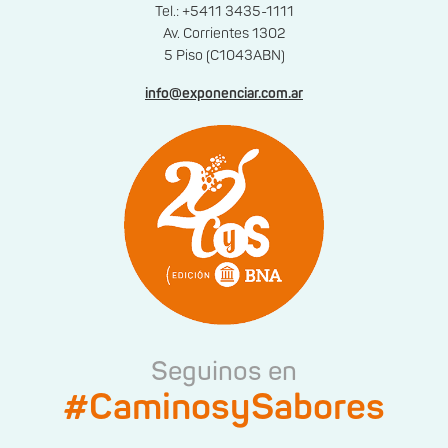
Tel.: +5411 3435-1111
Av. Corrientes 1302
5 Piso (C1043ABN)
info@exponenciar.com.ar
Seguinos en
#CaminosySabores