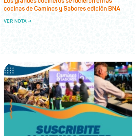
Los grandes cocineros se lucieron en las
cocinas de Caminos y Sabores edición BNA
VER NOTA →