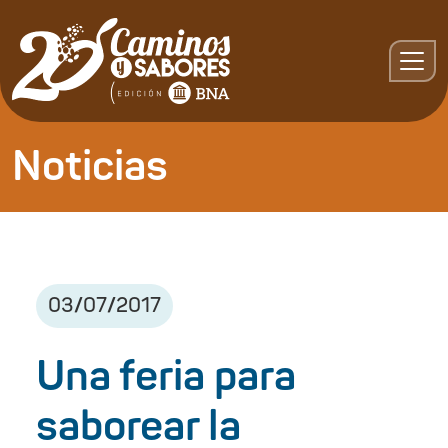
Noticias
03
/
07
/
2017
Una feria para
saborear la