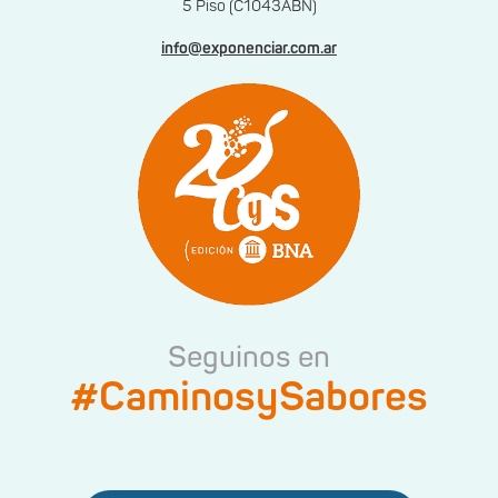
5 Piso (C1043ABN)
info@exponenciar.com.ar
Seguinos en
#CaminosySabores