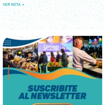
VER NOTA →