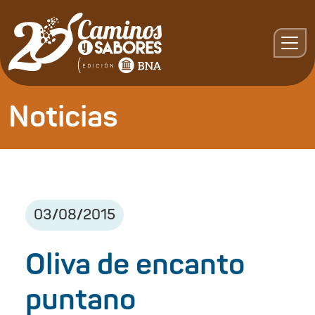
Noticias
03
/
08
/
2015
Oliva de encanto
puntano