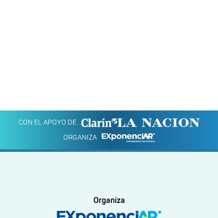
CON EL APOYO DE
ORGANIZA
Organiza