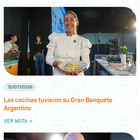
12
/
07
/
2026
Las cocinas tuvieron su Gran Banquete
Argentino
VER NOTA →