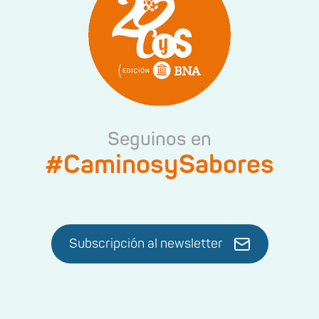
Seguinos en
#CaminosySabores
Subscripción al newsletter