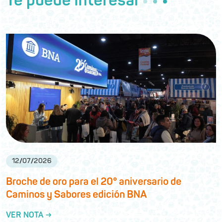
Te puede interesar
12
/
07
/
2026
Broche de oro para el 20° aniversario de
Caminos y Sabores edición BNA
VER NOTA →