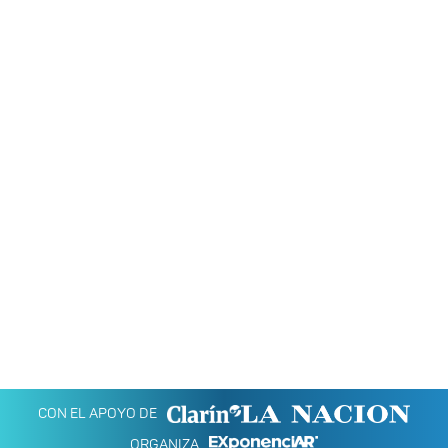
CON EL APOYO DE
ORGANIZA