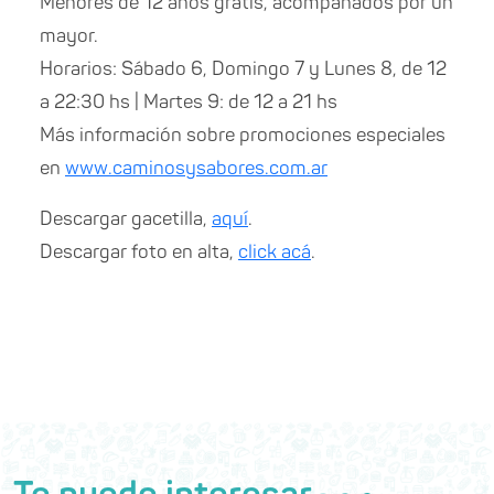
Menores de 12 años gratis, acompañados por un
mayor.
Horarios: Sábado 6, Domingo 7 y Lunes 8, de 12
a 22:30 hs | Martes 9: de 12 a 21 hs
Más información sobre promociones especiales
en
www.caminosysabores.com.ar
Descargar gacetilla,
aquí
.
Descargar foto en alta,
click acá
.