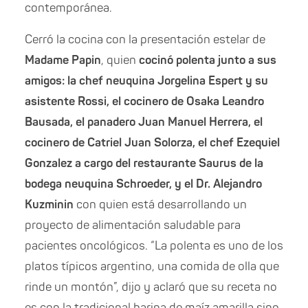
contemporánea.
Cerró la cocina con la presentación estelar de
Madame Papin
, quien
cocinó polenta junto a sus
amigos: la chef neuquina Jorgelina Espert y su
asistente Rossi, el cocinero de Osaka Leandro
Bausada, el panadero Juan Manuel Herrera, el
cocinero de Catriel Juan Solorza, el chef Ezequiel
Gonzalez a cargo del restaurante Saurus de la
bodega neuquina Schroeder, y el Dr. Alejandro
Kuzminin
con quien está desarrollando un
proyecto de alimentación saludable para
pacientes oncológicos. “La polenta es uno de los
platos típicos argentino, una comida de olla que
rinde un montón”, dijo y aclaró que su receta no
es con la tradicional harina de maíz amarilla sino