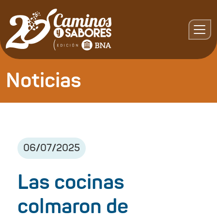
Noticias
06
/
07
/
2025
Las cocinas
colmaron de