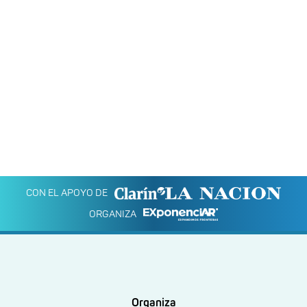
CON EL APOYO DE
ORGANIZA
Organiza