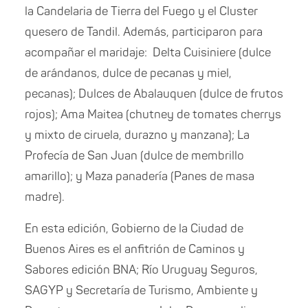
la Candelaria de Tierra del Fuego y el Cluster
quesero de Tandil. Además, participaron para
acompañar el maridaje: ⁠Delta Cuisiniere (dulce
de arándanos, dulce de pecanas y miel,
pecanas); Dulces de Abalauquen (dulce de frutos
rojos); ⁠Ama Maitea (chutney de tomates cherrys
y mixto de ciruela, durazno y manzana); ⁠La
Profecía de San Juan (dulce de membrillo
amarillo); y ⁠Maza panadería (Panes de masa
madre).
En esta edición, Gobierno de la Ciudad de
Buenos Aires es el anfitrión de Caminos y
Sabores edición BNA; Río Uruguay Seguros,
SAGYP
y Secretaría de Turismo, Ambiente y