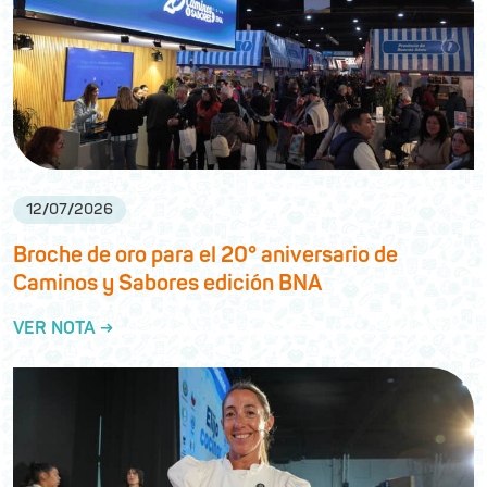
12
/
07
/
2026
Broche de oro para el 20° aniversario de
Caminos y Sabores edición BNA
VER NOTA →