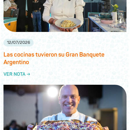
12
/
07
/
2026
Las cocinas tuvieron su Gran Banquete
Argentino
VER NOTA →