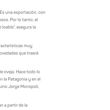
 Es una exportación, con
os. Por lo tanto, el
loable”, asegura la
racterísticas muy
 novedades que traerá
e oveja. Hace todo lo
 la Patagonia y en el
eguino Jorge Monopoli,
 a partir de la