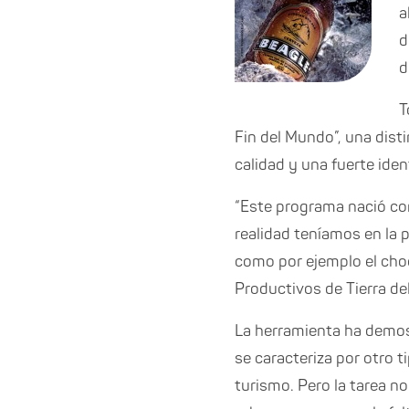
a
d
d
T
Fin del Mundo”, una dist
calidad y una fuerte ident
“Este programa nació con
realidad teníamos en la 
como por ejemplo el choc
Productivos de Tierra de
La herramienta ha demost
se caracteriza por otro t
turismo. Pero la tarea no