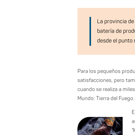
La provincia de
batería de prod
desde el punto 
Para los pequeños produ
satisfacciones, pero tamb
cuando se realiza a miles
Mundo: Tierra del Fuego.
E
a
1