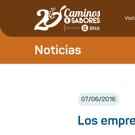
Visi
Noticias
07
/
06
/
2016
Los empre