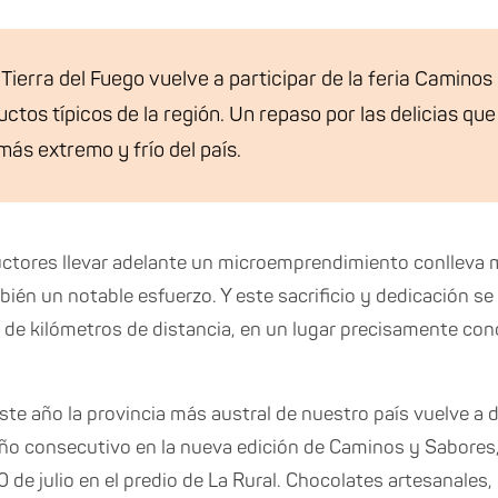
 Tierra del Fuego vuelve a participar de la feria Camino
uctos típicos de la región. Un repaso por las delicias 
más extremo y frío del país.
ctores llevar adelante un microemprendimiento conlleva 
ién un notable esfuerzo. Y este sacrificio y dedicación se 
 de kilómetros de distancia, en un lugar precisamente cono
ste año la provincia más austral de nuestro país vuelve a 
ño consecutivo en la nueva edición de Caminos y Sabores, q
0 de julio en el predio de La Rural. Chocolates artesanale