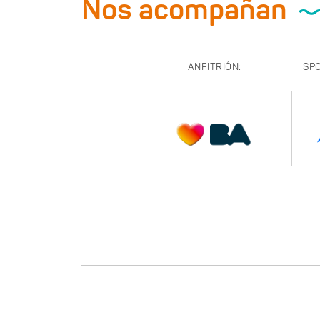
Nos acompañan
ANFITRIÓN:
SP