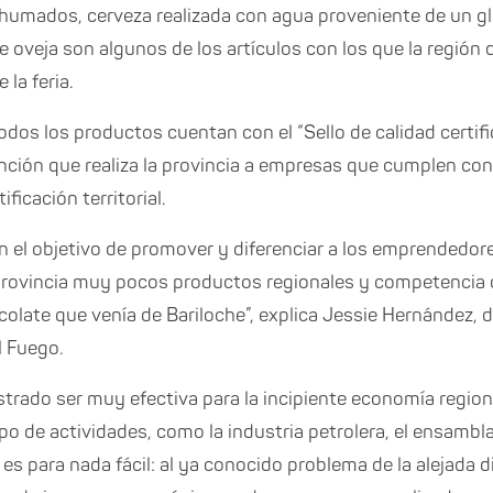
humados, cerveza realizada con agua proveniente de un gl
e oveja son algunos de los artículos con los que la región d
e la feria.
odos los productos cuentan con el “Sello de calidad certifi
inción que realiza la provincia a empresas que cumplen co
ificación territorial.
 el objetivo de promover y diferenciar a los emprendedore
provincia muy pocos productos regionales y competencia d
olate que venía de Bariloche”, explica Jessie Hernández, 
l Fuego.
rado ser muy efectiva para la incipiente economía region
ipo de actividades, como la industria petrolera, el ensambl
 es para nada fácil: al ya conocido problema de la alejada 