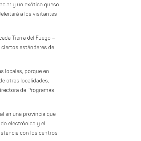
aciar y un exótico queso
eleitará a los visitantes
cada Tierra del Fuego –
n ciertos estándares de
s locales, porque en
e otras localidades,
directora de Programas
al en una provincia que
ado electrónico y el
distancia con los centros