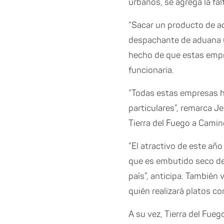
urbanos, se agrega la f
“Sacar un producto de ac
despachante de aduana y 
hecho de que estas empr
funcionaria.
“Todas estas empresas h
particulares”, remarca J
Tierra del Fuego a Camin
“El atractivo de este añ
que es embutido seco de
país”, anticipa. También 
quién realizará platos co
A su vez, Tierra del Fue