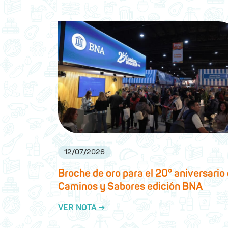
12
/
07
/
2026
Broche de oro para el 20° aniversario
Caminos y Sabores edición BNA
VER NOTA →