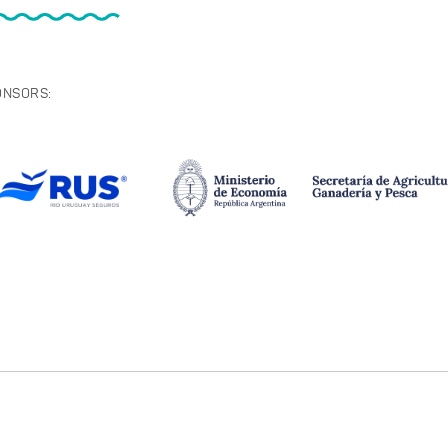
ONSORS: