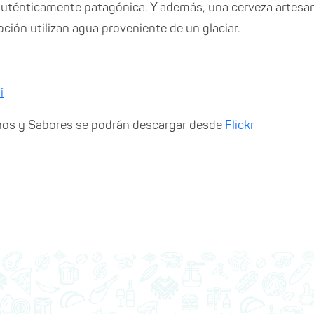
uténticamente patagónica. Y además, una cerveza artesa
ción utilizan agua proveniente de un glaciar.
í
nos y Sabores se podrán descargar desde
Flickr