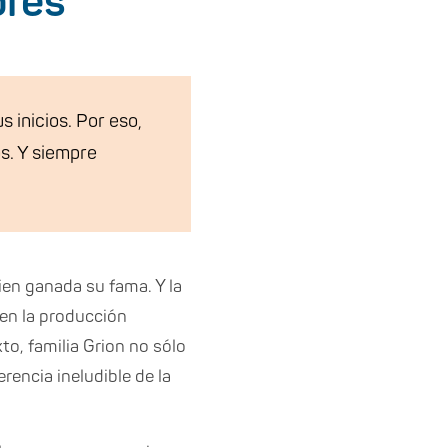
ores
inicios. Por eso,
s. Y siempre
en ganada su fama. Y la
en la producción
to, familia Grion no sólo
rencia ineludible de la