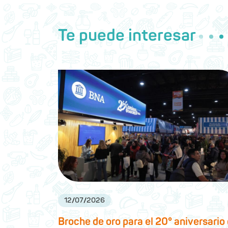
Te puede interesar
12
/
07
/
2026
Broche de oro para el 20° aniversario