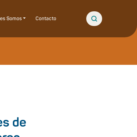
nes Somos
Contacto
es de