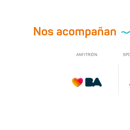
Nos acompañan
ANFITRIÓN:
SP