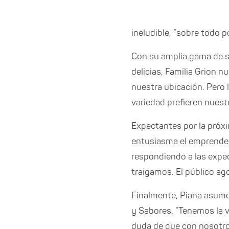
ineludible, “sobre todo p
Con su amplia gama de s
delicias, Familia Grion 
nuestra ubicación. Pero
variedad prefieren nuest
Expectantes por la próx
entusiasma el emprendedo
respondiendo a las expec
traigamos. El público ag
Finalmente, Piana asume 
y Sabores. “Tenemos la 
duda de que con nosotro