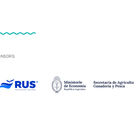
ONSORS: