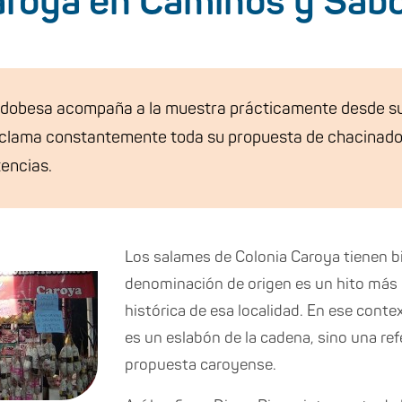
aroya en Caminos y Sab
dobesa acompaña a la muestra prácticamente desde sus 
reclama constantemente toda su propuesta de chacinado
tencias.
Los salames de Colonia Caroya tienen bi
denominación de origen es un hito más 
histórica de esa localidad. En ese contex
es un eslabón de la cadena, sino una refe
propuesta caroyense.