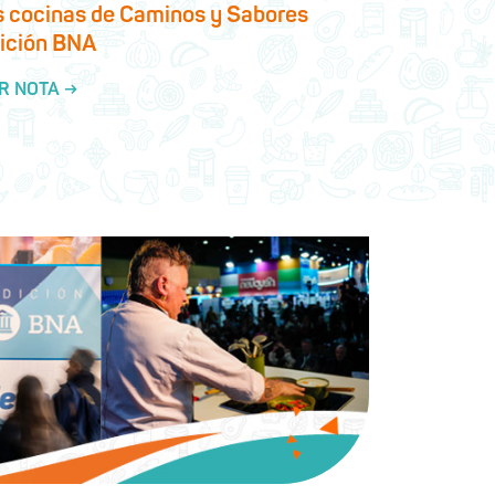
s cocinas de Caminos y Sabores
ición BNA
R NOTA →