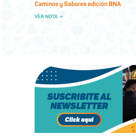
Caminos y Sabores edición BNA
VER NOTA →