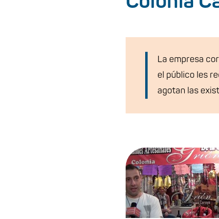
Colonia C
La empresa cor
el público les 
agotan las exis