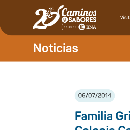
Visi
Noticias
06
/
07
/
2014
Familia Gr