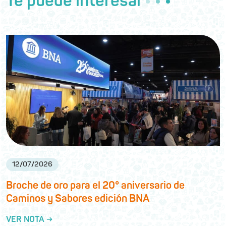
Te puede interesar
12
/
07
/
2026
Broche de oro para el 20° aniversario de
Caminos y Sabores edición BNA
VER NOTA →