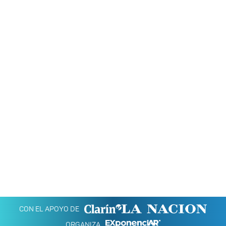
CON EL APOYO DE
ORGANIZA