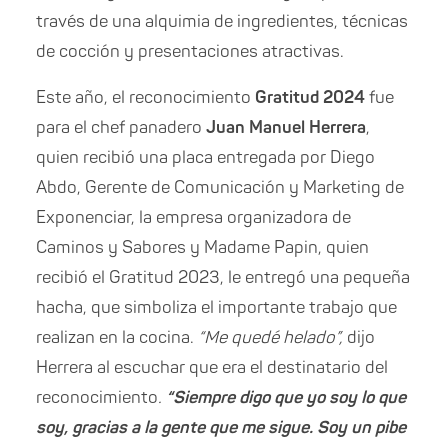
través de una alquimia de ingredientes, técnicas
de cocción y presentaciones atractivas.
Este año, el reconocimiento
Gratitud 2024
fue
para el
chef panadero
Juan Manuel Herrera
,
quien recibió
una placa entregada por Diego
Abdo, Gerente de Comunicación
y
Marketing de
Exponenciar, la empresa organizadora de
Caminos
y Sabores y Madame Papin, quien
recibió el Gra
titud 2023, le entregó una pequeña
hacha, que simboliza el importante trabajo que
realizan en la cocina.
“
Me quedé helado”,
dijo
Herrera al escuchar que era el des
tinatario del
reconocimiento
.
“Siempre digo que yo soy lo que
soy, gracias a la gente que me sigue. Soy un pibe