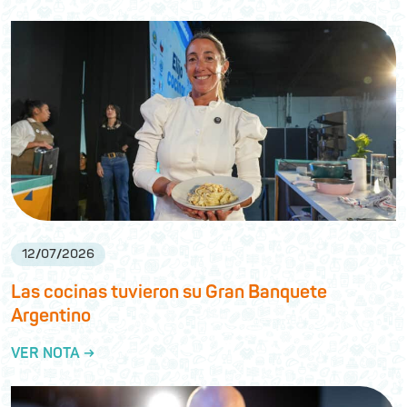
12
/
07
/
2026
Las cocinas tuvieron su Gran Banquete
Argentino
VER NOTA →