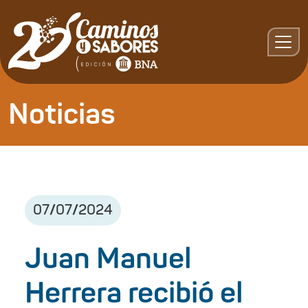
Noticias
07
/
07
/
2024
Juan Manuel
Herrera recibió el