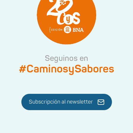
Seguinos en
#CaminosySabores
Subscripción al newsletter