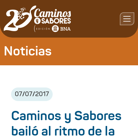
Noticias
07
/
07
/
2017
Caminos y Sabores
bailó al ritmo de la