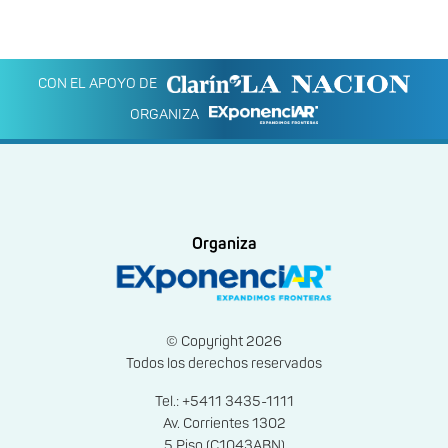
CON EL APOYO DE
ORGANIZA
Organiza
© Copyright 2026
Todos los derechos reservados
Tel.: +5411 3435-1111
Av. Corrientes 1302
5 Piso (C1043ABN)