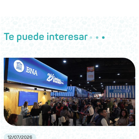
Te puede interesar
12
/
07
/
2026