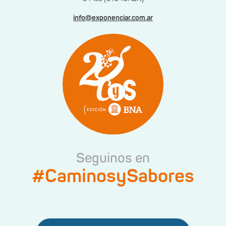
info@exponenciar.com.ar
Seguinos en
#CaminosySabores