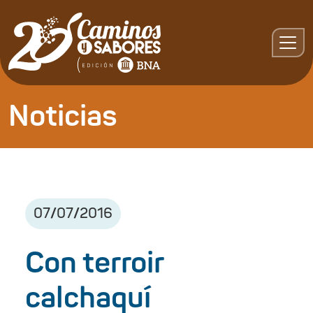
Noticias
07
/
07
/
2016
Con terroir
calchaquí