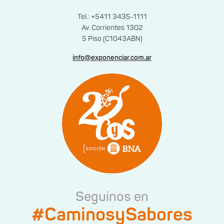
Tel.: +5411 3435-1111
Av. Corrientes 1302
5 Piso (C1043ABN)
info@exponenciar.com.ar
Seguinos en
#CaminosySabores