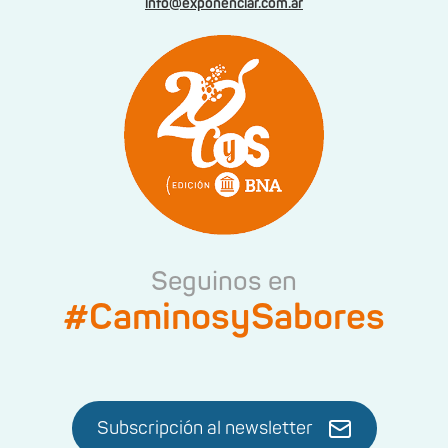
info@exponenciar.com.ar
Seguinos en
#CaminosySabores
Subscripción al newsletter