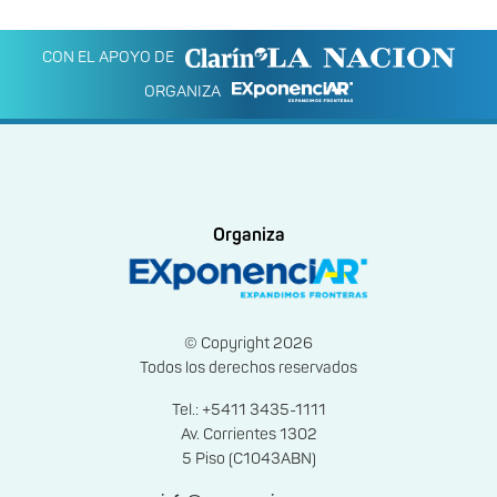
CON EL APOYO DE
ORGANIZA
Organiza
© Copyright 2026
Todos los derechos reservados
Tel.: +5411 3435-1111
Av. Corrientes 1302
5 Piso (C1043ABN)