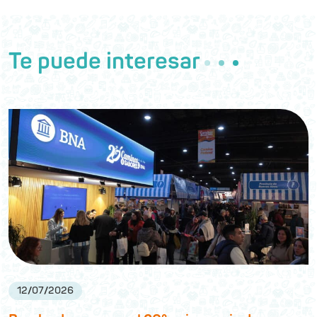
Te puede interesar
12
/
07
/
2026