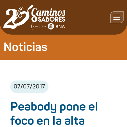
Noticias
07
/
07
/
2017
Peabody pone el
foco en la alta