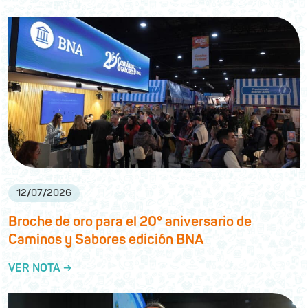
12
/
07
/
2026
Broche de oro para el 20° aniversario de
Caminos y Sabores edición BNA
VER NOTA →