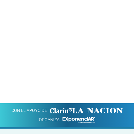
CON EL APOYO DE
ORGANIZA