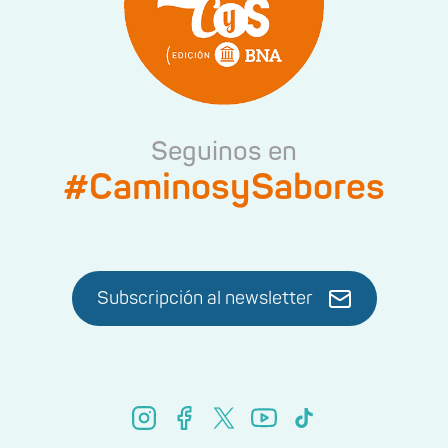
Seguinos en
#CaminosySabores
Subscripción al newsletter