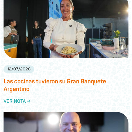
12
/
07
/
2026
Las cocinas tuvieron su Gran Banquete
Argentino
VER NOTA →