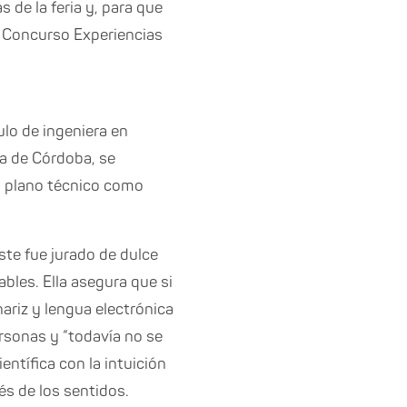
 de la feria y, para que
al Concurso Experiencias
ulo de ingeniera en
a de Córdoba, se
 el plano técnico como
ste fue jurado de dulce
bles. Ella asegura que si
nariz y lengua electrónica
sonas y “todavía no se
entífica con la intuición
és de los sentidos.