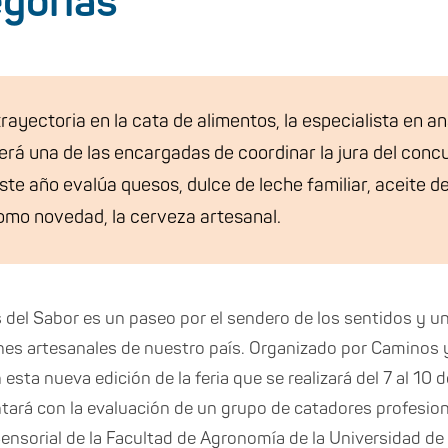
egorías
ayectoria en la cata de alimentos, la especialista en aná
erá una de las encargadas de coordinar la jura del conc
te año evalúa quesos, dulce de leche familiar, aceite de
omo novedad, la cerveza artesanal.
 del Sabor es un paseo por el sendero de los sentidos y un 
ones artesanales de nuestro país. Organizado por Caminos
sta nueva edición de la feria que se realizará del 7 al 10 de
tará con la evaluación de un grupo de catadores profesion
Sensorial de la Facultad de Agronomía de la Universidad de