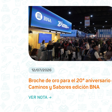
12
/
07
/
2026
Broche de oro para el 20° aniversario
Caminos y Sabores edición BNA
VER NOTA →