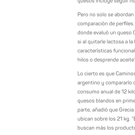
quesos incluye seguir no
Pero no solo se abordan s
comparación de perfiles.
donde evaluó un queso Ca
si al quitarle lactosa a 
características funcional
hilos o desprende aceite”
Lo cierto es que Caminos
argentino y compararlo c
consumo anual de 12 kilo
quesos blandos en primer
parte, añadió que Grecia
ubican sobre los 21 kg. 
buscan más los producto