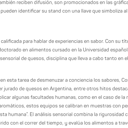
También reciben difusión, son promocionados en las gráficas
, pueden identificar su stand con una llave que simboliza 
calificada para hablar de experiencias en sabor. Con su tít
doctorado en alimentos cursado en la Universidad español
s sensorial de quesos, disciplina que lleva a cabo tanto en
en esta tarea de desmenuzar a conciencia los sabores, Co
er jurado de quesos en Argentina, entre otros hitos destaca
eplicar algunas facultades humanas, como en el caso de la 
omáticos, estos equipos se calibran en muestras con per
sta humana”. El análisis sensorial combina la rigurosidad ci
ido con el correr del tiempo, y evalúa los alimentos a trav