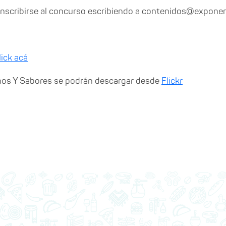
inscribirse al concurso escribiendo a contenidos@exponen
lick acá
nos Y Sabores se podrán descargar desde
Flickr