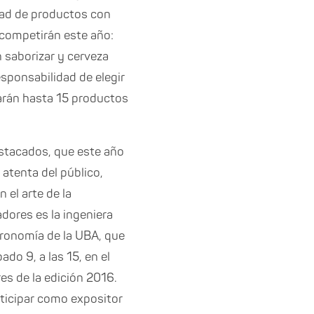
edad de productos con
 competirán este año:
n saborizar y cerveza
esponsabilidad de elegir
parán hasta 15 productos
stacados, que este año
a atenta del público,
 el arte de la
dores es la ingeniera
gronomía de la UBA, que
do 9, a las 15, en el
res de la edición 2016.
ticipar como expositor