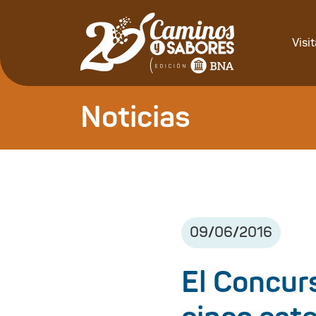
Visi
Noticias
09
/
06
/
2016
El Concur