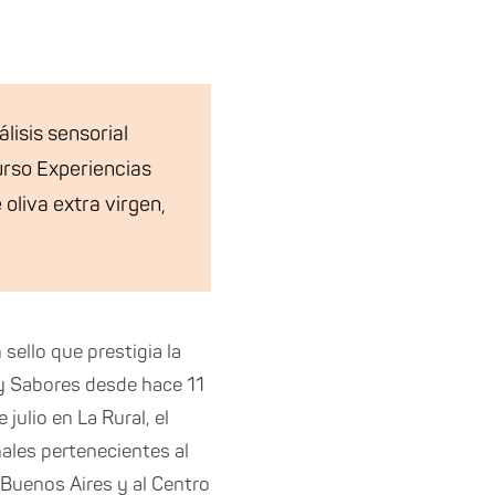
lisis sensorial
urso Experiencias
 oliva extra virgen,
sello que prestigia la
 y Sabores desde hace 11
 julio en La Rural, el
ales pertenecientes al
 Buenos Aires y al Centro