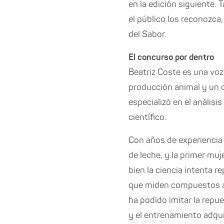
en la edición siguiente. 
el público los reconozca
del Sabor.
El concurso por dentro
Beatriz Coste es una voz 
producción animal y un 
especializó en el análisi
científico.
Con años de experiencia 
de leche, y la primer muj
bien la ciencia intenta r
que miden compuestos ar
ha podido imitar la repue
y el entrenamiento adquir