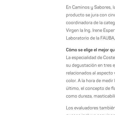
En Caminos y Sabores, la
producto se jura con cinc
coordinadora de la catego
Virgen la Ing. Irene Espe
Laboratorio de la FAUBA, 
Cómo se elige el mejor q
La especialidad de Coste
su degustación en tres e
relacionados al aspecto v
color. A la hora de medir 
último, el concepto de f
como dureza, masticabilid
Los evaluadores también