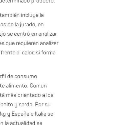
n determinado producto.
 también incluye la
os de la jurado, en
jo se centró en analizar
es que requieren analizar
rente al calor, si forma
erfil de consumo
ste alimento. Con un
tá más orientado a los
anito y sardo. Por su
g y España e Italia se
n la actualidad se