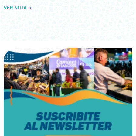
VER NOTA →