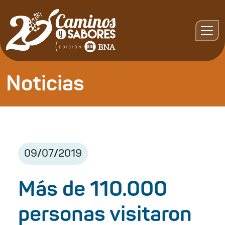
Noticias
09
/
07
/
2019
Más de 110.000
personas visitaron