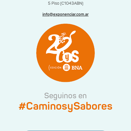
5 Piso (C1043ABN)
info@exponenciar.com.ar
Seguinos en
#CaminosySabores