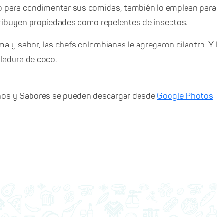
olo para condimentar sus comidas, también lo emplean para 
tribuyen propiedades como repelentes de insectos.
ma y sabor, las chefs colombianas le agregaron cilantro. Y 
lladura de coco.
inos y Sabores se pueden descargar desde
Google Photos