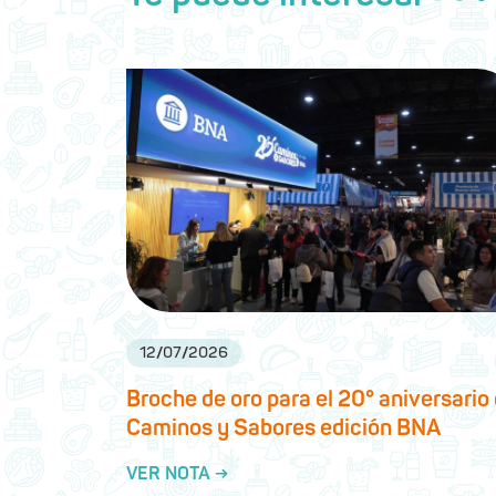
12
/
07
/
2026
Broche de oro para el 20° aniversario
Caminos y Sabores edición BNA
VER NOTA →