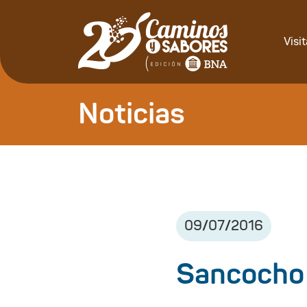
Visi
Noticias
09
/
07
/
2016
Sancocho 