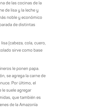
na de las cocinas de la
ne de lisa y la leche y
o más noble y económico
arada de distintas
isa (cabeza, cola, cuero,
 colado sirve como base
ineros le ponen papa.
ión, se agrega la carne de
uce. Por último, el
e le suele agregar
omidas, que también es
genes de la Amazonía