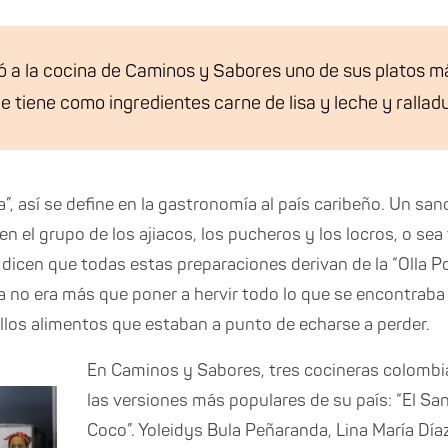
 a la cocina de Caminos y Sabores uno de sus platos má
 tiene como ingredientes carne de lisa y leche y rallad
a”, así se define en la gastronomía al país caribeño. Un s
n el grupo de los ajiacos, los pucheros y los locros, o se
 dicen que todas estas preparaciones derivan de la “Olla P
va no era más que poner a hervir todo lo que se encontraba 
os alimentos que estaban a punto de echarse a perder.
En Caminos y Sabores, tres cocineras colombi
las versiones más populares de su país: “El S
Coco”. Yoleidys Bula Peñaranda, Lina María Dí