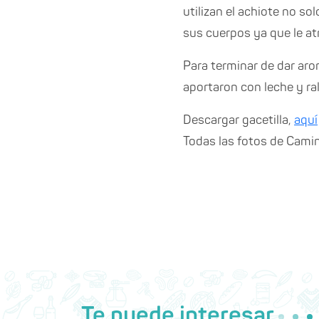
utilizan el achiote no s
sus cuerpos ya que le a
Para terminar de dar aro
aportaron con leche y ra
Descargar gacetilla,
aquí
Todas las fotos de Cam
Te puede interesar