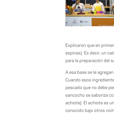
Explicaron que en primer 
espinas). Es decir, un 
para la preparación del 
A esa base se le agregan
Cuando esos ingredientes 
pescado que no debe per
sancocho se saboriza con 
achiote). El achiote es 
conocido bajo otros nomb