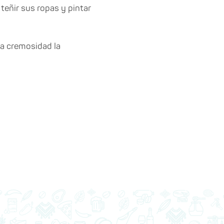
teñir sus ropas y pintar
la cremosidad la