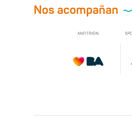
Nos acompañan
ANFITRIÓN:
SP