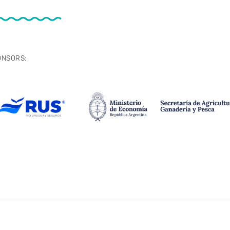
ONSORS: