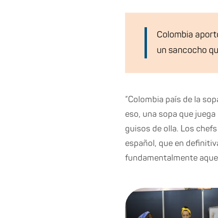
Colombia aportó
un sancocho que
“Colombia país de la sop
eso, una sopa que juega e
guisos de olla. Los chefs
español, que en definiti
fundamentalmente aquell