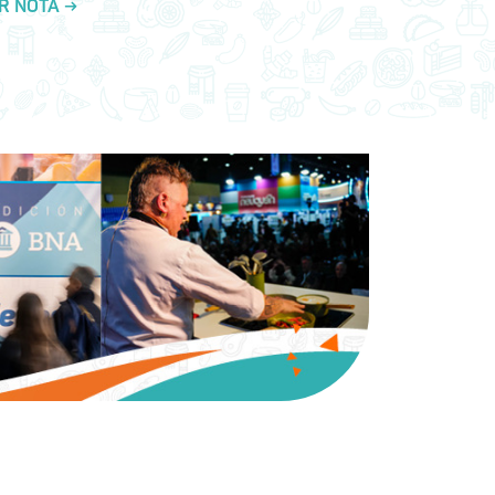
R NOTA →