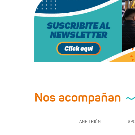
Nos acompañan
ANFITRIÓN:
SP