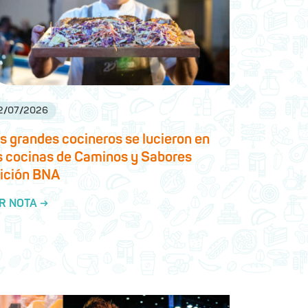
2
/
07
/
2026
s grandes cocineros se lucieron en
s cocinas de Caminos y Sabores
ición BNA
R NOTA →