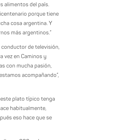
s alimentos del país.
Bicentenario porque tiene
cha cosa argentina. Y
rnos más argentinos.”
l conductor de televisión,
era vez en Caminos y
osas con mucha pasión,
os estamos acompañando”,
este plato típico tenga
hace habitualmente,
espués eso hace que se