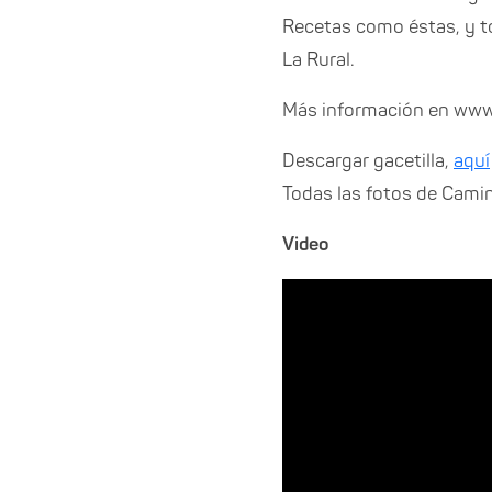
Recetas como éstas, y t
La Rural.
Más información en ww
Descargar gacetilla,
aquí
Todas las fotos de Cam
Video