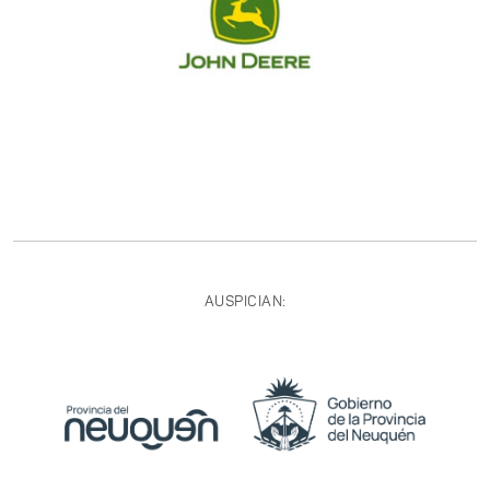
AUSPICIAN: