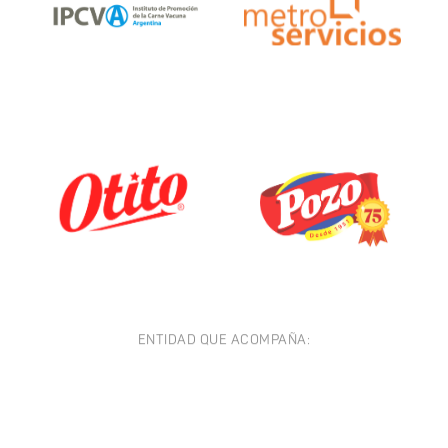
ENTIDAD QUE ACOMPAÑA: