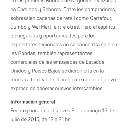
en las primeras Rondas de Negocios realizadas
en Caminos y Sabores. Entre los compradores,
sobresalen cadenas de retail como Carrefour,
Jumbo y Wal Mart, entre otras. Pero el espíritu
de negocios y oportunidades para los
expositores regionales no se concentra solo en
las Rondas, también representantes
comerciales de las embajadas de Estados
Unidos y Países Bajos se dieron cita en la
muestra tanteando el ambiente con el objetivo
expreso de generar nuevos intercambios.
Información general
Fecha y horario: del jueves 9 al domingo 12 de
julio de 2015, de 12 a 21 hs.