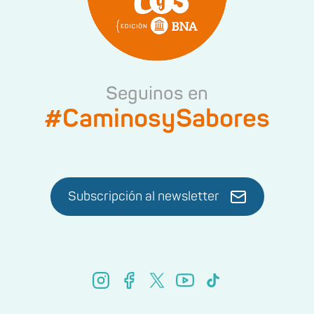
Seguinos en
#CaminosySabores
Subscripción al newsletter