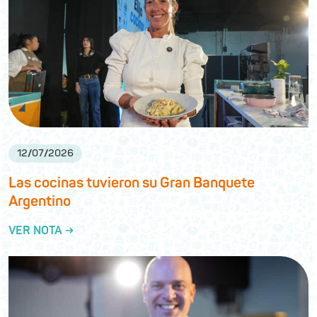
12
/
07
/
2026
Las cocinas tuvieron su Gran Banquete
Argentino
VER NOTA →