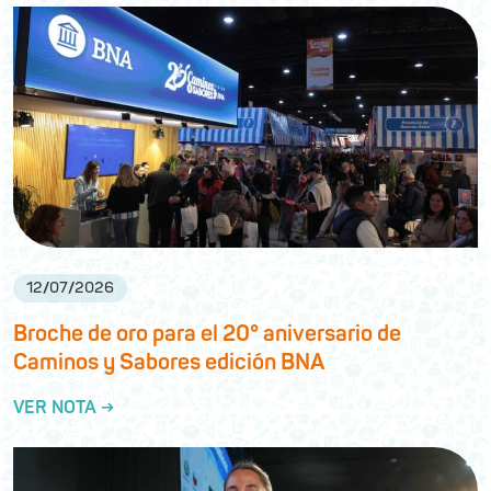
12
/
07
/
2026
Broche de oro para el 20° aniversario de
Caminos y Sabores edición BNA
VER NOTA →