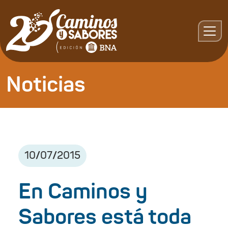
Noticias
10
/
07
/
2015
En Caminos y
Sabores está toda