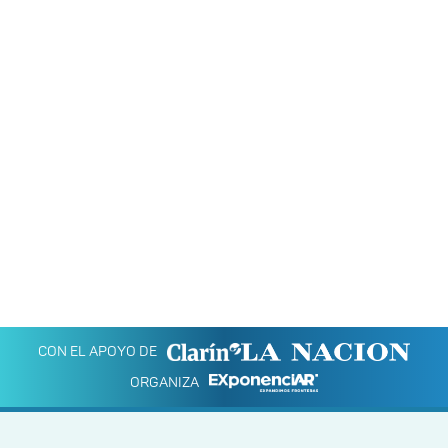
CON EL APOYO DE
ORGANIZA