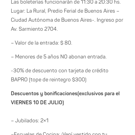
Las boleterías funcionarán de 11:30 a 20:30 hs.
Lugar: La Rural, Predio Ferial de Buenos Aires –
Ciudad Autónoma de Buenos Aires-. Ingreso por
Av. Sarmiento 2704.
– Valor de la entrada: $ 80.
– Menores de 5 años NO abonan entrada.
-30% de descuento con tarjeta de crédito
BAPRO (tope de reintegro $300)
Descuentos y bonificaciones(exclusivos para el
VIERNES 10 DE JULIO)
– Jubilados: 2×1
–Escuelas de Cocina: ¡Vení vestido con tu